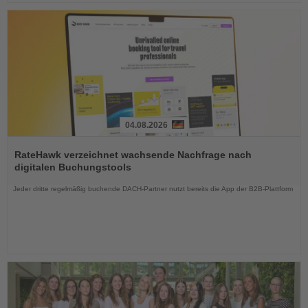
04.08.2026
Lesen
Sie
RateHawk verzeichnet wachsende Nachfrage nach
die
digitalen Buchungstools
Nachrichten
Jeder dritte regelmäßig buchende DACH-Partner nutzt bereits die App der B2B-Plattform