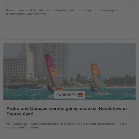
Nachrichten
Neuer Score misst Schlafqualität, Regeneration, Ernährung und Bewegung im
tatsächlichen Gästeerlebnis
04.08.2026
Lesen
Sie
Aruba und Curaçao werben gemeinsam bei Roadshow in
die
Deutschland
Nachrichten
Vier Veranstaltungen bieten Reiseprofis Einblicke in die beiden Karibikinseln und ihre
touristischen Angebote