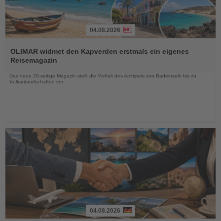
04.08.2026
Lesen
Sie
OLIMAR widmet den Kapverden erstmals ein eigenes
die
Reisemagazin
Nachrichten
Das neue 20-seitige Magazin stellt die Vielfalt des Archipels von Badeinseln bis zu
Vulkanlandschaften vor
04.08.2026