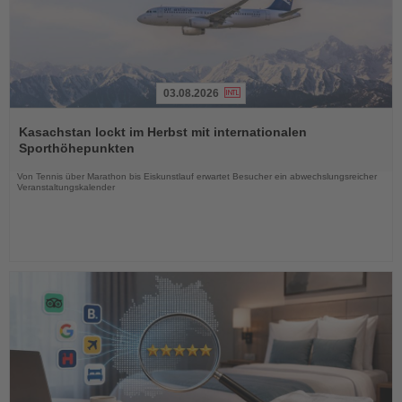
03.08.2026
Lesen
Sie
Kasachstan lockt im Herbst mit internationalen
die
Sporthöhepunkten
Nachrichten
Von Tennis über Marathon bis Eiskunstlauf erwartet Besucher ein abwechslungsreicher
Veranstaltungskalender