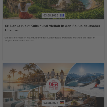
03.08.2026
Lesen
Sie
Sri Lanka rückt Kultur und Vielfalt in den Fokus deutscher
die
Urlauber
Nachrichten
Großes Interesse in Frankfurt und das Kandy Esala Perahera machen die Insel im
August besonders attraktiv
03.08.2026