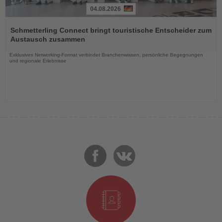
04.08.2026
Lesen
Sie
Schmetterling Connect bringt touristische Entscheider zum
die
Austausch zusammen
Nachrichten
Exklusives Networking-Format verbindet Branchenwissen, persönliche Begegnungen
und regionale Erlebnisse