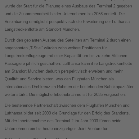
wurde der Start für die Planung eines Ausbaus des Terminal 2 gegeben
und die Zusammenarbeit beider Unternehmen bis 2056 vertieft. Die
Vereinbarung ermöglicht perspektivisch die Erweiterung der Lufthansa
Langstreckenflotte am Standort München.
Durch den geplanten Ausbau des Satelliten am Terminal 2 durch einen
sogenannten „T-Stiel“ würden zehn weitere Positionen für
Langstreckenflugzeuge mit einer Kapazität um bis zu zehn Millionen
Passagiere jährlich geschaffen. Lufthansa kann ihre Langstreckenflotte
am Standort München dadurch perspektivisch erweitern und mehr
Qualität und Service bieten, was den Flughafen München als
internationales Drehkreuz im Rahmen der bestehenden Bahnkapazitäten
weiter stärkt. Die mögliche Inbetriebnahme ist für 2035 vorgesehen.
Die bestehende Partnerschaft zwischen dem Flughafen München und
Lufthansa bildet seit 2003 die Grundlage für den Erfolg des Standorts.
Mit der Inbetriebnahme des Terminal 2 im Jahr 2003 führen beide
Unternehmen ein bis heute einzigartiges Joint Venture fort.