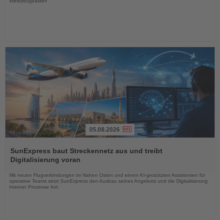
Werkzeugkasten
05.08.2026
Lesen
Sie
SunExpress baut Streckennetz aus und treibt
die
Digitalisierung voran
Nachrichten
Mit neuen Flugverbindungen im Nahen Osten und einem KI-gestützten Assistenten für
operative Teams setzt SunExpress den Ausbau seines Angebots und die Digitalisierung
interner Prozesse fort.