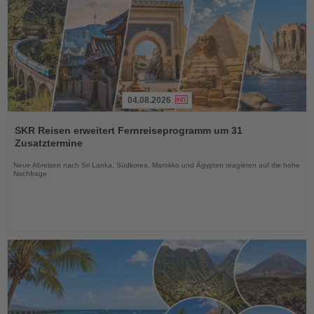
04.08.2026
Lesen
Sie
SKR Reisen erweitert Fernreiseprogramm um 31
die
Zusatztermine
Nachrichten
Neue Abreisen nach Sri Lanka, Südkorea, Marokko und Ägypten reagieren auf die hohe
Nachfrage