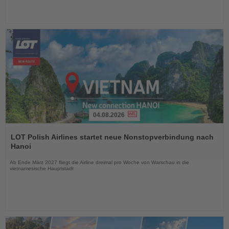
04.08.2026
Lesen
Sie
LOT Polish Airlines startet neue Nonstopverbindung nach
die
Hanoi
Nachrichten
Ab Ende März 2027 fliegt die Airline dreimal pro Woche von Warschau in die
vietnamesische Hauptstadt