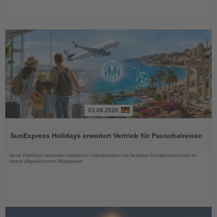
03.08.2026
Lesen
Sie
SunExpress Holidays erweitert Vertrieb für Pauschalreisen
die
Nachrichten
Neue Plattform verbindet klassische Urlaubsreisen mit flexiblen Familienbesuchen in
einem abgesicherten Reisepaket