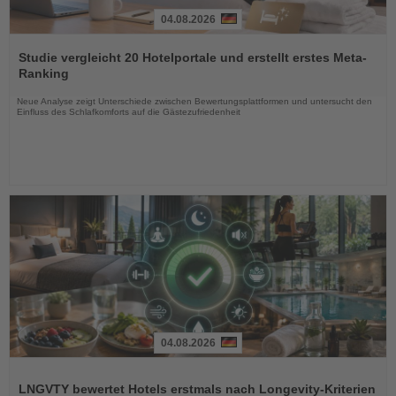
04.08.2026
Lesen
Sie
Studie vergleicht 20 Hotelportale und erstellt erstes Meta-
die
Ranking
Nachrichten
Neue Analyse zeigt Unterschiede zwischen Bewertungsplattformen und untersucht den
Einfluss des Schlafkomforts auf die Gästezufriedenheit
04.08.2026
Lesen
Sie
LNGVTY bewertet Hotels erstmals nach Longevity-Kriterien
die