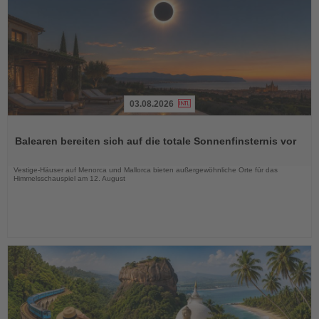
03.08.2026
Lesen
Sie
Balearen bereiten sich auf die totale Sonnenfinsternis vor
die
Nachrichten
Vestige-Häuser auf Menorca und Mallorca bieten außergewöhnliche Orte für das
Himmelsschauspiel am 12. August