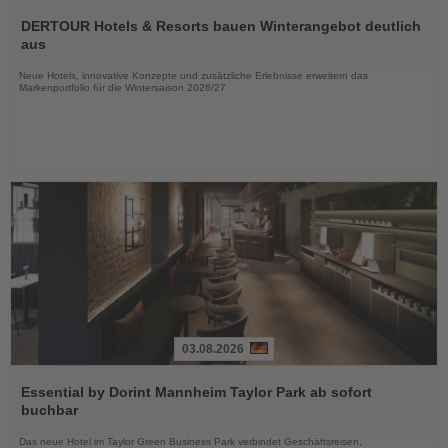
Lesen
Sie
DERTOUR Hotels & Resorts bauen Winterangebot deutlich
die
aus
Nachrichten
Neue Hotels, innovative Konzepte und zusätzliche Erlebnisse erweitern das
Markenportfolio für die Wintersaison 2026/27
03.08.2026
Lesen
Sie
Essential by Dorint Mannheim Taylor Park ab sofort
die
buchbar
Nachrichten
Das neue Hotel im Taylor Green Business Park verbindet Geschäftsreisen,