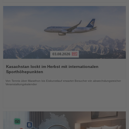
03.08.2026
Lesen
Sie
Kasachstan lockt im Herbst mit internationalen
die
Sporthöhepunkten
Nachrichten
Von Tennis über Marathon bis Eiskunstlauf erwartet Besucher ein abwechslungsreicher
Veranstaltungskalender