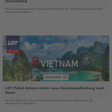
Deutschland
Nachrichten
Vier Veranstaltungen bieten Reiseprofis Einblicke in die beiden Karibikinseln und ihre
touristischen Angebote
04.08.2026
Lesen
Sie
LOT Polish Airlines startet neue Nonstopverbindung nach
die
Hanoi
Nachrichten
Ab Ende März 2027 fliegt die Airline dreimal pro Woche von Warschau in die
vietnamesische Hauptstadt