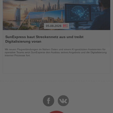
05.08.2026
Lesen
Sie
SunExpress baut Streckennetz aus und treibt
die
Digitalisierung voran
Nachrichten
Mit neuen Flugverbindungen im Nahen Osten und einem KI-gestützten Assistenten für
operative Teams setzt SunExpress den Ausbau seines Angebots und die Digitalisierung
interner Prozesse fort.