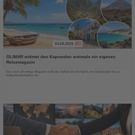
04.08.2026
Lesen
Sie
OLIMAR widmet den Kapverden erstmals ein eigenes
die
Reisemagazin
Nachrichten
Das neue 20-seitige Magazin stellt die Vielfalt des Archipels von Badeinseln bis zu
Vulkanlandschaften vor