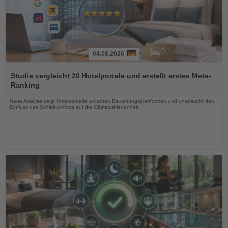
04.08.2026
Lesen
Sie
Studie vergleicht 20 Hotelportale und erstellt erstes Meta-
die
Ranking
Nachrichten
Neue Analyse zeigt Unterschiede zwischen Bewertungsplattformen und untersucht den
Einfluss des Schlafkomforts auf die Gästezufriedenheit