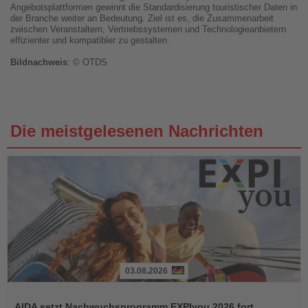
Angebotsplattformen gewinnt die Standardisierung touristischer Daten in
der Branche weiter an Bedeutung. Ziel ist es, die Zusammenarbeit
zwischen Veranstaltern, Vertriebssystemen und Technologieanbietern
effizienter und kompatibler zu gestalten.
Bildnachweis
: © OTDS
Die meistgelesenen Nachrichten
03.08.2026
Lesen
Sie
AIDA setzt Nachwuchsprogramm EXPIyou 2026 fort