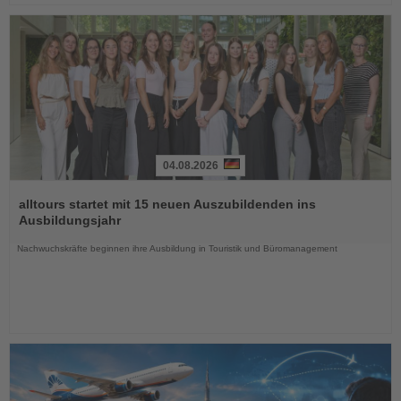
04.08.2026
Lesen
Sie
alltours startet mit 15 neuen Auszubildenden ins
die
Ausbildungsjahr
Nachrichten
Nachwuchskräfte beginnen ihre Ausbildung in Touristik und Büromanagement