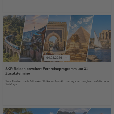
04.08.2026
Lesen
Sie
SKR Reisen erweitert Fernreiseprogramm um 31
die
Zusatztermine
Nachrichten
Neue Abreisen nach Sri Lanka, Südkorea, Marokko und Ägypten reagieren auf die hohe
Nachfrage