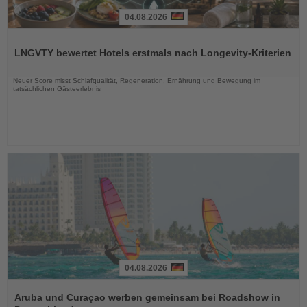
04.08.2026
Lesen
Sie
LNGVTY bewertet Hotels erstmals nach Longevity-Kriterien
die
Nachrichten
Neuer Score misst Schlafqualität, Regeneration, Ernährung und Bewegung im
tatsächlichen Gästeerlebnis
04.08.2026
Lesen
Sie
Aruba und Curaçao werben gemeinsam bei Roadshow in
die