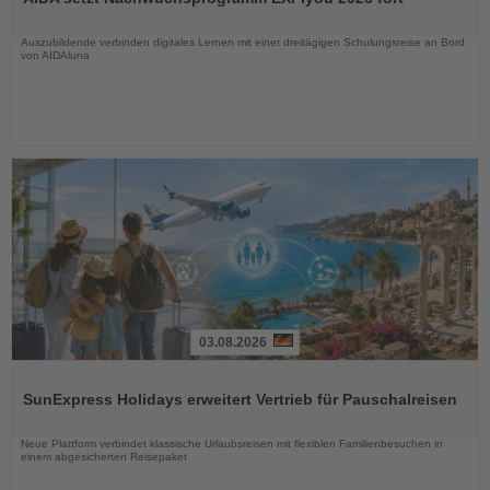
die
Nachrichten
Auszubildende verbinden digitales Lernen mit einer dreitägigen Schulungsreise an Bord
von AIDAluna
03.08.2026
Lesen
Sie
SunExpress Holidays erweitert Vertrieb für Pauschalreisen
die
Nachrichten
Neue Plattform verbindet klassische Urlaubsreisen mit flexiblen Familienbesuchen in
einem abgesicherten Reisepaket