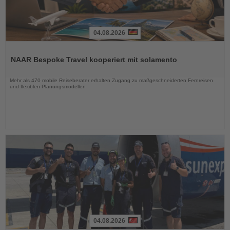
04.08.2026
Lesen
Sie
NAAR Bespoke Travel kooperiert mit solamento
die
Nachrichten
Mehr als 470 mobile Reiseberater erhalten Zugang zu maßgeschneiderten Fernreisen
und flexiblen Planungsmodellen
04.08.2026