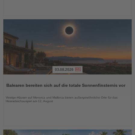
03.08.2026
Lesen
Sie
Balearen bereiten sich auf die totale Sonnenfinsternis vor
die
Nachrichten
Vestige-Häuser auf Menorca und Mallorca bieten außergewöhnliche Orte für das
Himmelsschauspiel am 12. August