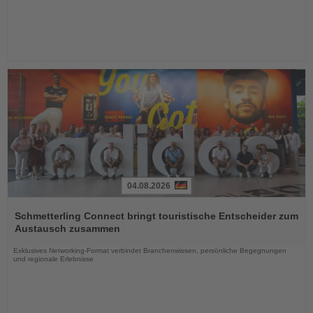
04.08.2026
Lesen
Sie
Schmetterling Connect bringt touristische Entscheider zum
die
Austausch zusammen
Nachrichten
Exklusives Networking-Format verbindet Branchenwissen, persönliche Begegnungen
und regionale Erlebnisse