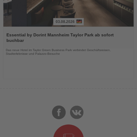
03.08.2026
Lesen
Sie
Essential by Dorint Mannheim Taylor Park ab sofort
die
buchbar
Nachrichten
Das neue Hotel im Taylor Green Business Park verbindet Geschäftsreisen,
Stadterlebnisse und Palazzo-Besuche