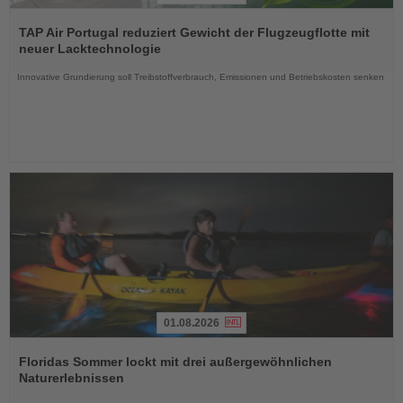
Lesen
Sie
TAP Air Portugal reduziert Gewicht der Flugzeugflotte mit
die
neuer Lacktechnologie
Nachrichten
Innovative Grundierung soll Treibstoffverbrauch, Emissionen und Betriebskosten senken
01.08.2026
Lesen
Sie
Floridas Sommer lockt mit drei außergewöhnlichen
die
Naturerlebnissen
Nachrichten