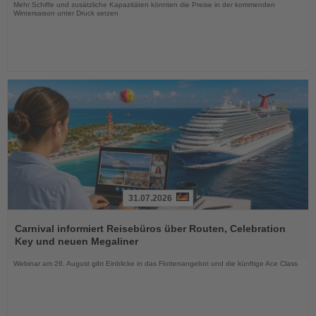
Mehr Schiffe und zusätzliche Kapazitäten könnten die Preise in der kommenden
Wintersaison unter Druck setzen
31.07.2026
Lesen
Sie
Carnival informiert Reisebüros über Routen, Celebration
die
Key und neuen Megaliner
Nachrichten
Webinar am 26. August gibt Einblicke in das Flottenangebot und die künftige Ace Class