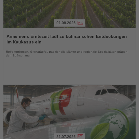
01.08.2026
Lesen
Sie
Armeniens Erntezeit lädt zu kulinarischen Entdeckungen
die
im Kaukasus ein
Nachrichten
Reife Aprikosen, Granatäpfel, traditionelle Märkte und regionale Spezialitäten prägen
den Spätsommer
31.07.2026