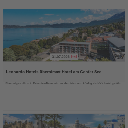
31.07.2026
Lesen
Sie
Leonardo Hotels übernimmt Hotel am Genfer See
die
Nachrichten
Ehemaliges Hilton in Evian-les-Bains wird modernisiert und künftig als NYX Hotel geführt