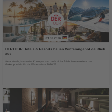
03.08.2026
Lesen
Sie
DERTOUR Hotels & Resorts bauen Winterangebot deutlich
die
aus
Nachrichten
Neue Hotels, innovative Konzepte und zusätzliche Erlebnisse erweitern das
Markenportfolio für die Wintersaison 2026/27