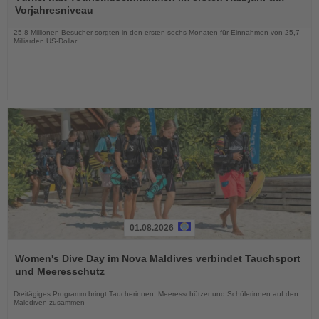
die
Vorjahresniveau
Nachrichten
25,8 Millionen Besucher sorgten in den ersten sechs Monaten für Einnahmen von 25,7
Milliarden US-Dollar
01.08.2026
Lesen
Sie
Women's Dive Day im Nova Maldives verbindet Tauchsport
die
und Meeresschutz
Nachrichten
Dreitägiges Programm bringt Taucherinnen, Meeresschützer und Schülerinnen auf den
Malediven zusammen