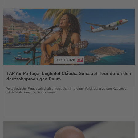
31.07.2026
Lesen
Sie
TAP Air Portugal begleitet Cláudia Sofia auf Tour durch den
die
deutschsprachigen Raum
Nachrichten
Portugiesische Fluggesellschaft unterstreicht ihre enge Verbindung zu den Kapverden
mit Unterstützung der Konzertreise