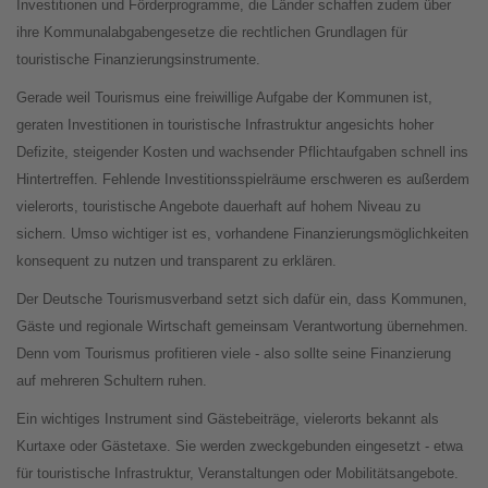
Investitionen und Förderprogramme, die Länder schaffen zudem über
ihre Kommunalabgabengesetze die rechtlichen Grundlagen für
touristische Finanzierungsinstrumente.
Gerade weil Tourismus eine freiwillige Aufgabe der Kommunen ist,
geraten Investitionen in touristische Infrastruktur angesichts hoher
Defizite, steigender Kosten und wachsender Pflichtaufgaben schnell ins
Hintertreffen. Fehlende Investitionsspielräume erschweren es außerdem
vielerorts, touristische Angebote dauerhaft auf hohem Niveau zu
sichern. Umso wichtiger ist es, vorhandene Finanzierungsmöglichkeiten
konsequent zu nutzen und transparent zu erklären.
Der Deutsche Tourismusverband setzt sich dafür ein, dass Kommunen,
Gäste und regionale Wirtschaft gemeinsam Verantwortung übernehmen.
Denn vom Tourismus profitieren viele - also sollte seine Finanzierung
auf mehreren Schultern ruhen.
Ein wichtiges Instrument sind Gästebeiträge, vielerorts bekannt als
Kurtaxe oder Gästetaxe. Sie werden zweckgebunden eingesetzt - etwa
für touristische Infrastruktur, Veranstaltungen oder Mobilitätsangebote.