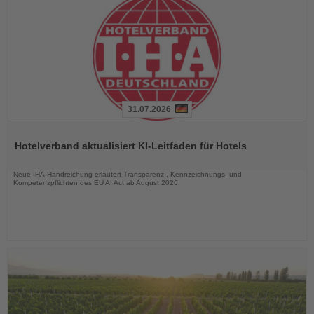
31.07.2026
Lesen
Sie
Hotelverband aktualisiert KI-Leitfaden für Hotels
die
Nachrichten
Neue IHA-Handreichung erläutert Transparenz-, Kennzeichnungs- und
Kompetenzpflichten des EU AI Act ab August 2026