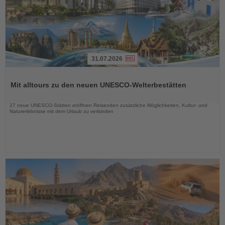
31.07.2026
Lesen
Sie
Mit alltours zu den neuen UNESCO-Welterbestätten
die
Nachrichten
27 neue UNESCO-Stätten eröffnen Reisenden zusätzliche Möglichkeiten, Kultur- und
Naturerlebnisse mit dem Urlaub zu verbinden