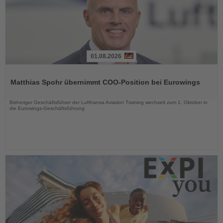
01.08.2026
Lesen
Sie
Matthias Spohr übernimmt COO-Position bei Eurowings
die
Nachrichten
Bisheriger Geschäftsführer der Lufthansa Aviation Training wechselt zum 1. Oktober in
die Eurowings-Geschäftsführung