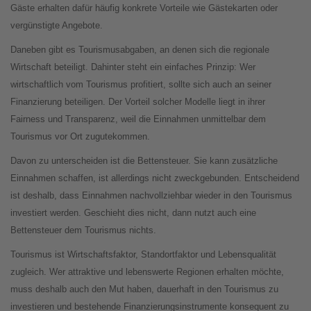
Gäste erhalten dafür häufig konkrete Vorteile wie Gästekarten oder
vergünstigte Angebote.
Daneben gibt es Tourismusabgaben, an denen sich die regionale
Wirtschaft beteiligt. Dahinter steht ein einfaches Prinzip: Wer
wirtschaftlich vom Tourismus profitiert, sollte sich auch an seiner
Finanzierung beteiligen. Der Vorteil solcher Modelle liegt in ihrer
Fairness und Transparenz, weil die Einnahmen unmittelbar dem
Tourismus vor Ort zugutekommen.
Davon zu unterscheiden ist die Bettensteuer. Sie kann zusätzliche
Einnahmen schaffen, ist allerdings nicht zweckgebunden. Entscheidend
ist deshalb, dass Einnahmen nachvollziehbar wieder in den Tourismus
investiert werden. Geschieht dies nicht, dann nutzt auch eine
Bettensteuer dem Tourismus nichts.
Tourismus ist Wirtschaftsfaktor, Standortfaktor und Lebensqualität
zugleich. Wer attraktive und lebenswerte Regionen erhalten möchte,
muss deshalb auch den Mut haben, dauerhaft in den Tourismus zu
investieren und bestehende Finanzierungsinstrumente konsequent zu