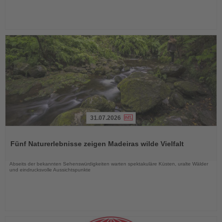
31.07.2026
Lesen
Sie
Fünf Naturerlebnisse zeigen Madeiras wilde Vielfalt
die
Nachrichten
Abseits der bekannten Sehenswürdigkeiten warten spektakuläre Küsten, uralte Wälder
und eindrucksvolle Aussichtspunkte