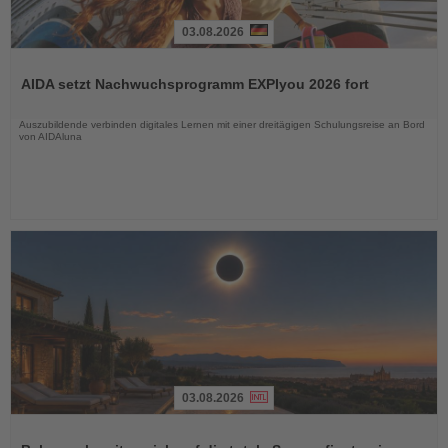
03.08.2026
Lesen
Sie
AIDA setzt Nachwuchsprogramm EXPIyou 2026 fort
die
Nachrichten
Auszubildende verbinden digitales Lernen mit einer dreitägigen Schulungsreise an Bord
von AIDAluna
03.08.2026
Lesen
Sie