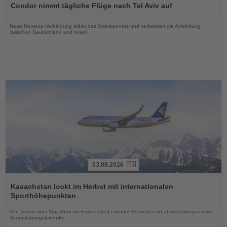
Condor nimmt tägliche Flüge nach Tel Aviv auf
die
Nachrichten
Neue Nonstop-Verbindung stärkt das Streckennetz und verbessert die Anbindung
zwischen Deutschland und Israel
03.08.2026
Lesen
Sie
Kasachstan lockt im Herbst mit internationalen
die
Sporthöhepunkten
Nachrichten
Von Tennis über Marathon bis Eiskunstlauf erwartet Besucher ein abwechslungsreicher
Veranstaltungskalender