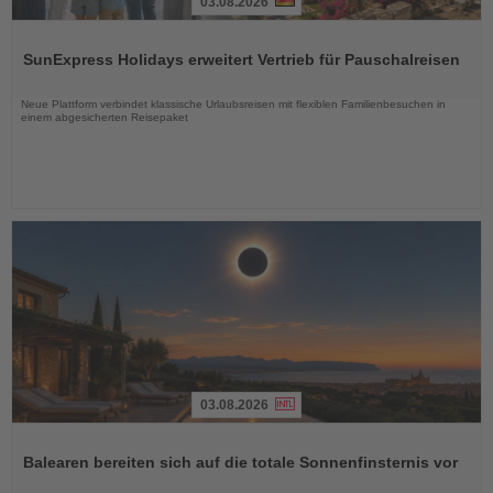
03.08.2026
Lesen
Sie
SunExpress Holidays erweitert Vertrieb für Pauschalreisen
die
Nachrichten
Neue Plattform verbindet klassische Urlaubsreisen mit flexiblen Familienbesuchen in
einem abgesicherten Reisepaket
03.08.2026
Lesen
Sie
Balearen bereiten sich auf die totale Sonnenfinsternis vor
die
Nachrichten