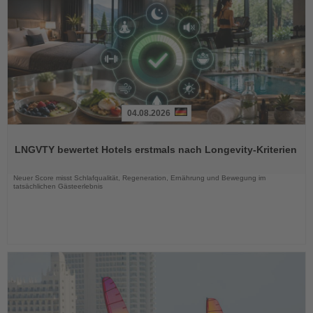
04.08.2026
Lesen
Sie
LNGVTY bewertet Hotels erstmals nach Longevity-Kriterien
die
Nachrichten
Neuer Score misst Schlafqualität, Regeneration, Ernährung und Bewegung im
tatsächlichen Gästeerlebnis