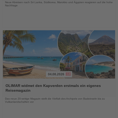
Neue Abreisen nach Sri Lanka, Südkorea, Marokko und Ägypten reagieren auf die hohe
Nachfrage
04.08.2026
Lesen
Sie
OLIMAR widmet den Kapverden erstmals ein eigenes
die
Reisemagazin
Nachrichten
Das neue 20-seitige Magazin stellt die Vielfalt des Archipels von Badeinseln bis zu
Vulkanlandschaften vor