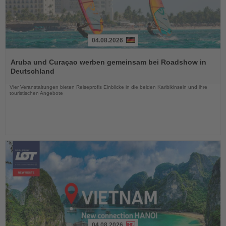
04.08.2026
Lesen
Sie
Aruba und Curaçao werben gemeinsam bei Roadshow in
die
Deutschland
Nachrichten
Vier Veranstaltungen bieten Reiseprofis Einblicke in die beiden Karibikinseln und ihre
touristischen Angebote
04.08.2026