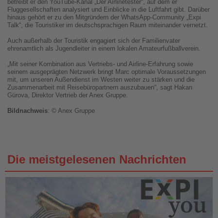
betreibt er den YouTube-Kanal „Der Airlinetester“, auf dem er
Fluggesellschaften analysiert und Einblicke in die Luftfahrt gibt. Darüber
hinaus gehört er zu den Mitgründern der WhatsApp-Community „Expi
Talk“, die Touristiker im deutschsprachigen Raum miteinander vernetzt.
Auch außerhalb der Touristik engagiert sich der Familienvater
ehrenamtlich als Jugendleiter in einem lokalen Amateurfußballverein.
„Mit seiner Kombination aus Vertriebs- und Airline-Erfahrung sowie
seinem ausgeprägten Netzwerk bringt Marc optimale Voraussetzungen
mit, um unseren Außendienst im Westen weiter zu stärken und die
Zusammenarbeit mit Reisebüropartnern auszubauen“, sagt Hakan
Gürova, Direktor Vertrieb der Anex Gruppe.
Bildnachweis
: © Anex Gruppe
Die meistgelesenen Nachrichten