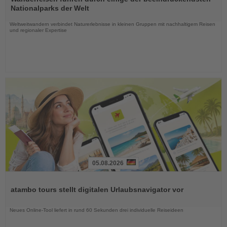
die
Nationalparks der Welt
Nachrichten
Weltweitwandern verbindet Naturerlebnisse in kleinen Gruppen mit nachhaltigem Reisen
und regionaler Expertise
05.08.2026
Lesen
Sie
atambo tours stellt digitalen Urlaubsnavigator vor
die
Nachrichten
Neues Online-Tool liefert in rund 60 Sekunden drei individuelle Reiseideen