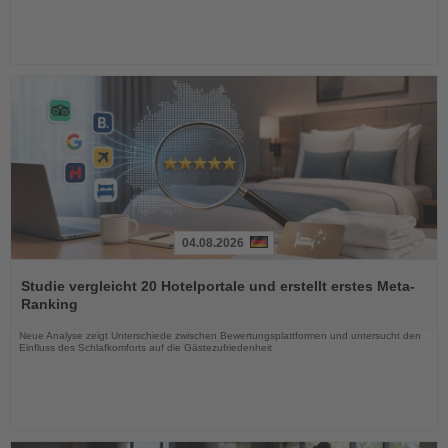
04.08.2026
Lesen
Sie
Studie vergleicht 20 Hotelportale und erstellt erstes Meta-
die
Ranking
Nachrichten
Neue Analyse zeigt Unterschiede zwischen Bewertungsplattformen und untersucht den
Einfluss des Schlafkomforts auf die Gästezufriedenheit