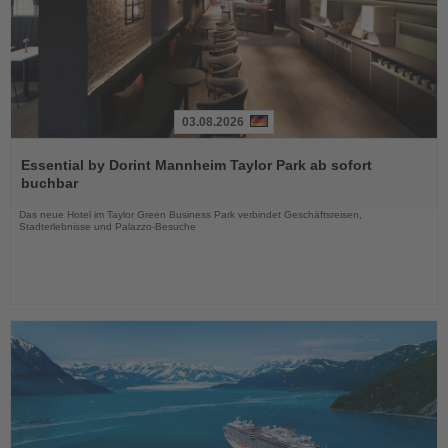
03.08.2026
Lesen
Sie
Essential by Dorint Mannheim Taylor Park ab sofort
die
buchbar
Nachrichten
Das neue Hotel im Taylor Green Business Park verbindet Geschäftsreisen,
Stadterlebnisse und Palazzo-Besuche