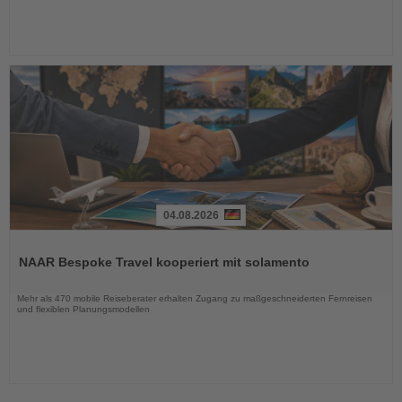
04.08.2026
Lesen
Sie
NAAR Bespoke Travel kooperiert mit solamento
die
Nachrichten
Mehr als 470 mobile Reiseberater erhalten Zugang zu maßgeschneiderten Fernreisen
und flexiblen Planungsmodellen