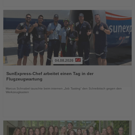
04.08.2026
Lesen
Sie
SunExpress-Chef arbeitet einen Tag in der
die
Flugzeugwartung
Nachrichten
Marcus Schnabel tauschte beim internen „Job Tasting“ den Schreibtisch gegen den
Werkzeugkasten