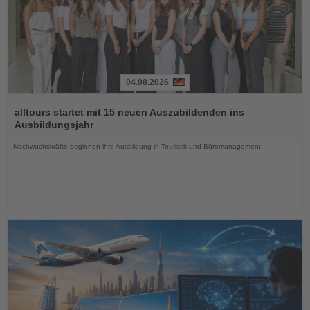
04.08.2026
Lesen
Sie
alltours startet mit 15 neuen Auszubildenden ins
die
Ausbildungsjahr
Nachrichten
Nachwuchskräfte beginnen ihre Ausbildung in Touristik und Büromanagement