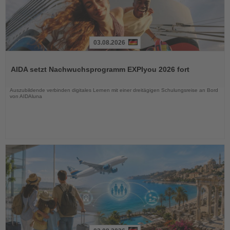
03.08.2026
Lesen
Sie
AIDA setzt Nachwuchsprogramm EXPIyou 2026 fort
die
Nachrichten
Auszubildende verbinden digitales Lernen mit einer dreitägigen Schulungsreise an Bord
von AIDAluna