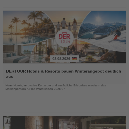
03.08.2026
Lesen
Sie
DERTOUR Hotels & Resorts bauen Winterangebot deutlich
die
aus
Nachrichten
Neue Hotels, innovative Konzepte und zusätzliche Erlebnisse erweitern das
Markenportfolio für die Wintersaison 2026/27