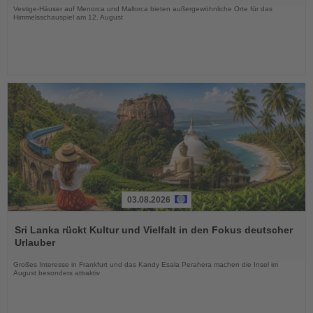
Vestige-Häuser auf Menorca und Mallorca bieten außergewöhnliche Orte für das
Himmelsschauspiel am 12. August
03.08.2026
Lesen
Sie
Sri Lanka rückt Kultur und Vielfalt in den Fokus deutscher
die
Urlauber
Nachrichten
Großes Interesse in Frankfurt und das Kandy Esala Perahera machen die Insel im
August besonders attraktiv