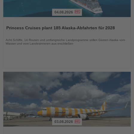
04.08.2026
Lesen
Sie
Princess Cruises plant 185 Alaska-Abfahrten für 2028
die
Nachrichten
Acht Schiffe, 14 Routen und umfangreiche Landprogramme sollen Gästen Alaska vom
Wasser und vom Landesinneren aus erschließen
03.08.2026
Lesen
Sie