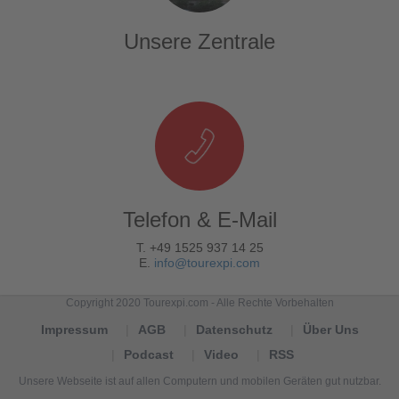
Unsere Zentrale
Telefon & E-Mail
T. +49 1525 937 14 25
E.
info@tourexpi.com
Copyright 2020 Tourexpi.com - Alle Rechte Vorbehalten
Impressum
AGB
Datenschutz
Über Uns
Podcast
Video
RSS
Unsere Webseite ist auf allen Computern und mobilen Geräten gut nutzbar.
Tourexpi,