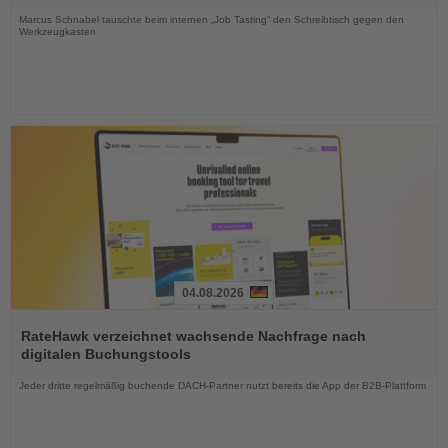
Nachrichten
Marcus Schnabel tauschte beim internen „Job Tasting“ den Schreibtisch gegen den
Werkzeugkasten
04.08.2026
Lesen
Sie
RateHawk verzeichnet wachsende Nachfrage nach
die
digitalen Buchungstools
Nachrichten
Jeder dritte regelmäßig buchende DACH-Partner nutzt bereits die App der B2B-Plattform