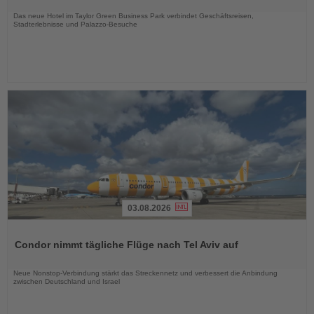
Nachrichten
Das neue Hotel im Taylor Green Business Park verbindet Geschäftsreisen,
Stadterlebnisse und Palazzo-Besuche
03.08.2026
Lesen
Sie
Condor nimmt tägliche Flüge nach Tel Aviv auf
die
Nachrichten
Neue Nonstop-Verbindung stärkt das Streckennetz und verbessert die Anbindung
zwischen Deutschland und Israel