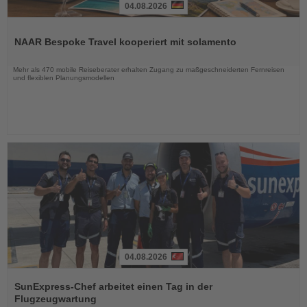
04.08.2026
Lesen
Sie
NAAR Bespoke Travel kooperiert mit solamento
die
Nachrichten
Mehr als 470 mobile Reiseberater erhalten Zugang zu maßgeschneiderten Fernreisen
und flexiblen Planungsmodellen
04.08.2026
Lesen
Sie
SunExpress-Chef arbeitet einen Tag in der
die
Flugzeugwartung