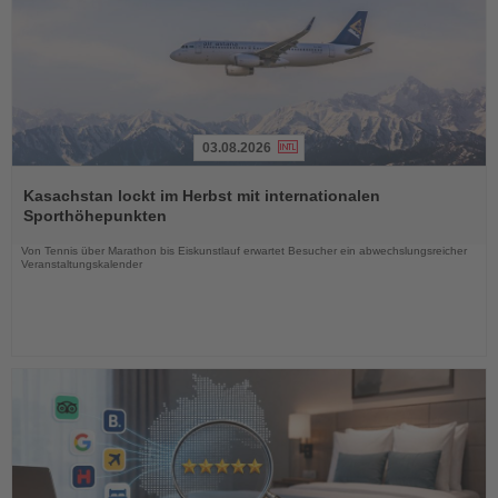
03.08.2026
Lesen
Sie
Kasachstan lockt im Herbst mit internationalen
die
Sporthöhepunkten
Nachrichten
Von Tennis über Marathon bis Eiskunstlauf erwartet Besucher ein abwechslungsreicher
Veranstaltungskalender