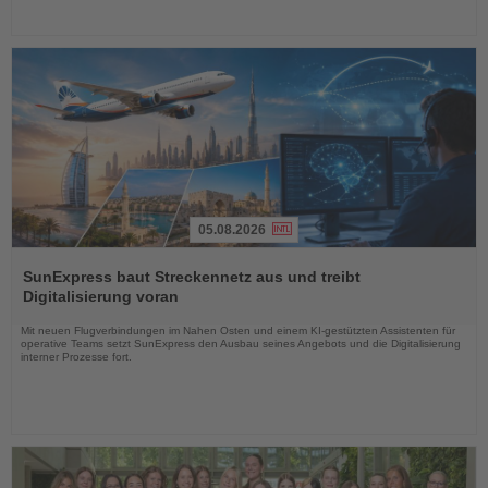
05.08.2026
Lesen
Sie
SunExpress baut Streckennetz aus und treibt
die
Digitalisierung voran
Nachrichten
Mit neuen Flugverbindungen im Nahen Osten und einem KI-gestützten Assistenten für
operative Teams setzt SunExpress den Ausbau seines Angebots und die Digitalisierung
interner Prozesse fort.