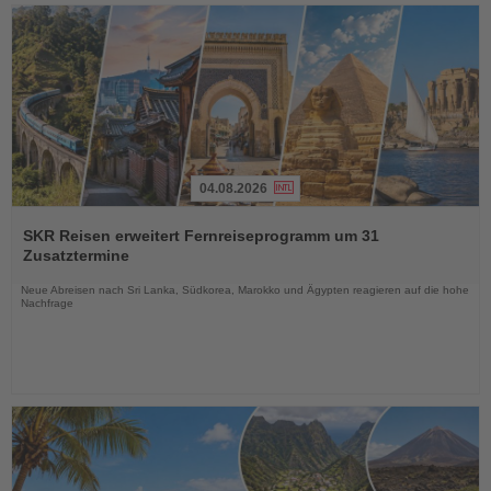
04.08.2026
Lesen
Sie
SKR Reisen erweitert Fernreiseprogramm um 31
die
Zusatztermine
Nachrichten
Neue Abreisen nach Sri Lanka, Südkorea, Marokko und Ägypten reagieren auf die hohe
Nachfrage