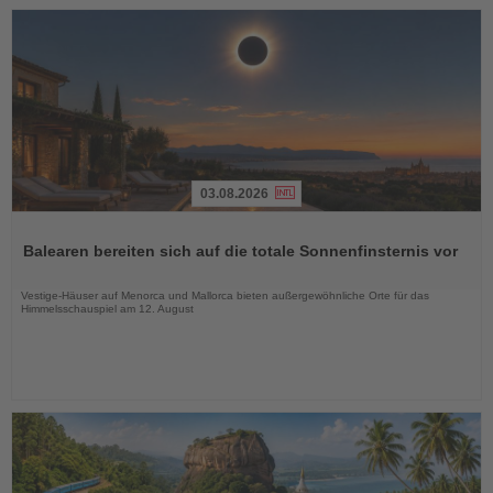
03.08.2026
Lesen
Sie
Balearen bereiten sich auf die totale Sonnenfinsternis vor
die
Nachrichten
Vestige-Häuser auf Menorca und Mallorca bieten außergewöhnliche Orte für das
Himmelsschauspiel am 12. August