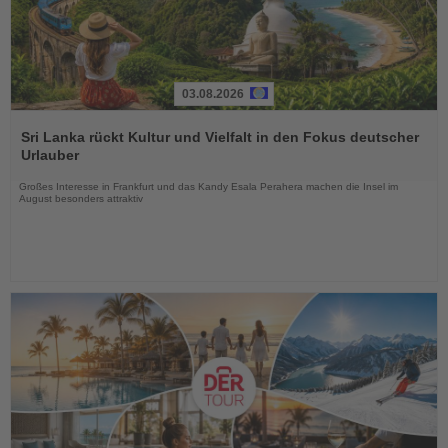
03.08.2026
Lesen
Sie
Sri Lanka rückt Kultur und Vielfalt in den Fokus deutscher
die
Urlauber
Nachrichten
Großes Interesse in Frankfurt und das Kandy Esala Perahera machen die Insel im
August besonders attraktiv