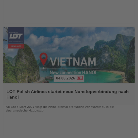
04.08.2026
Lesen
Sie
LOT Polish Airlines startet neue Nonstopverbindung nach
die
Hanoi
Nachrichten
Ab Ende März 2027 fliegt die Airline dreimal pro Woche von Warschau in die
vietnamesische Hauptstadt