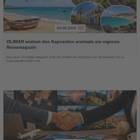
04.08.2026
Lesen
Sie
OLIMAR widmet den Kapverden erstmals ein eigenes
die
Reisemagazin
Nachrichten
Das neue 20-seitige Magazin stellt die Vielfalt des Archipels von Badeinseln bis zu
Vulkanlandschaften vor