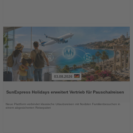
03.08.2026
Lesen
Sie
SunExpress Holidays erweitert Vertrieb für Pauschalreisen
die
Nachrichten
Neue Plattform verbindet klassische Urlaubsreisen mit flexiblen Familienbesuchen in
einem abgesicherten Reisepaket