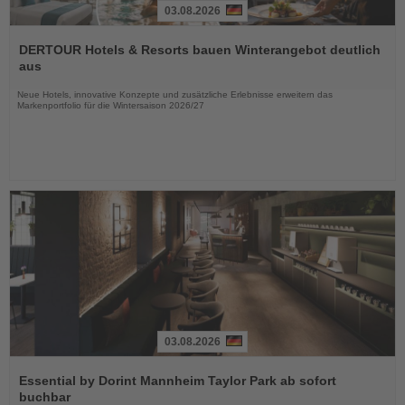
03.08.2026
Lesen
Sie
DERTOUR Hotels & Resorts bauen Winterangebot deutlich
die
aus
Nachrichten
Neue Hotels, innovative Konzepte und zusätzliche Erlebnisse erweitern das
Markenportfolio für die Wintersaison 2026/27
03.08.2026
Lesen
Sie
Essential by Dorint Mannheim Taylor Park ab sofort
die
buchbar