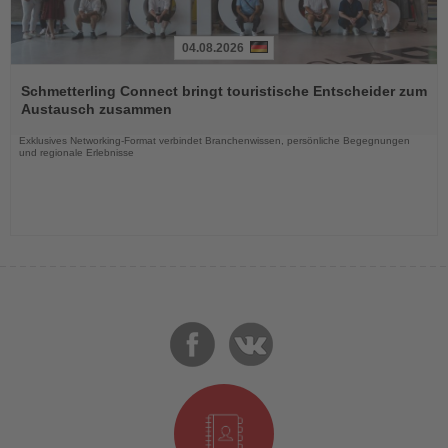
04.08.2026
Lesen
Sie
Schmetterling Connect bringt touristische Entscheider zum
die
Austausch zusammen
Nachrichten
Exklusives Networking-Format verbindet Branchenwissen, persönliche Begegnungen
und regionale Erlebnisse