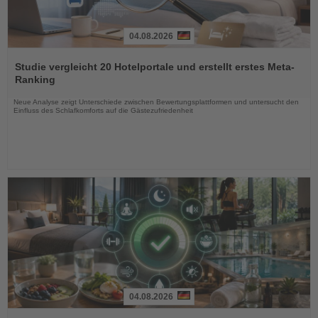
04.08.2026
Lesen
Sie
Studie vergleicht 20 Hotelportale und erstellt erstes Meta-
die
Ranking
Nachrichten
Neue Analyse zeigt Unterschiede zwischen Bewertungsplattformen und untersucht den
Einfluss des Schlafkomforts auf die Gästezufriedenheit
04.08.2026
Lesen