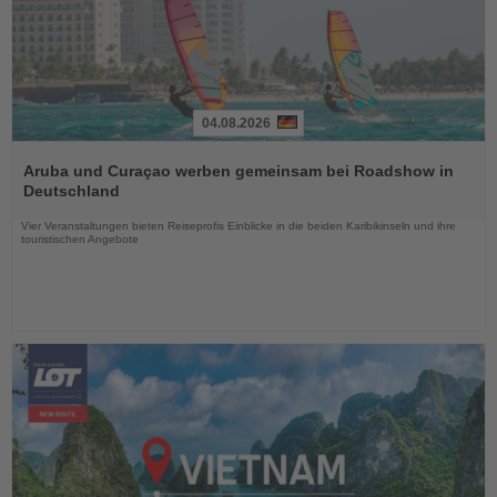
04.08.2026
Lesen
Sie
Aruba und Curaçao werben gemeinsam bei Roadshow in
die
Deutschland
Nachrichten
Vier Veranstaltungen bieten Reiseprofis Einblicke in die beiden Karibikinseln und ihre
touristischen Angebote