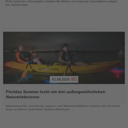
Reife Aprikosen, Granatäpfel, traditionelle Märkte und regionale Spezialitäten prägen
den Spätsommer
01.08.2026
Lesen
Sie
Floridas Sommer lockt mit drei außergewöhnlichen
die
Naturerlebnissen
Nachrichten
Jakobsmuscheln, leuchtende Lagunen und Meeresschildkröten machen den Sunshine
State zur Bühne besonderer Outdoor-Abenteuer