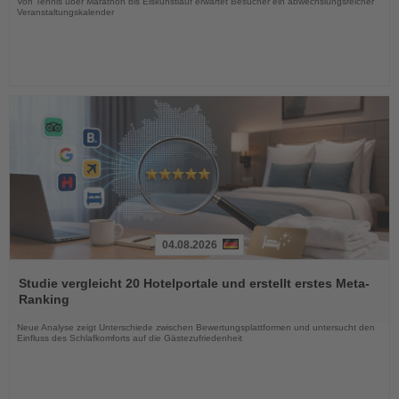
Von Tennis über Marathon bis Eiskunstlauf erwartet Besucher ein abwechslungsreicher
Veranstaltungskalender
04.08.2026
Lesen
Sie
Studie vergleicht 20 Hotelportale und erstellt erstes Meta-
die
Ranking
Nachrichten
Neue Analyse zeigt Unterschiede zwischen Bewertungsplattformen und untersucht den
Einfluss des Schlafkomforts auf die Gästezufriedenheit