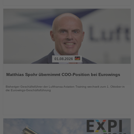
01.08.2026
Lesen
Sie
Matthias Spohr übernimmt COO-Position bei Eurowings
die
Nachrichten
Bisheriger Geschäftsführer der Lufthansa Aviation Training wechselt zum 1. Oktober in
die Eurowings-Geschäftsführung