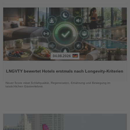
04.08.2026
Lesen
Sie
LNGVTY bewertet Hotels erstmals nach Longevity-Kriterien
die
Nachrichten
Neuer Score misst Schlafqualität, Regeneration, Ernährung und Bewegung im
tatsächlichen Gästeerlebnis