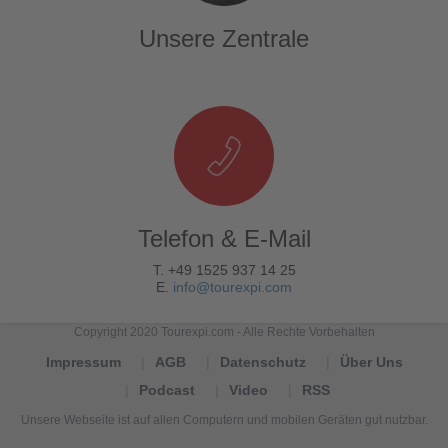
Unsere Zentrale
Telefon & E-Mail
T. +49 1525 937 14 25
E.
info@tourexpi.com
Copyright 2020 Tourexpi.com - Alle Rechte Vorbehalten
Impressum
AGB
Datenschutz
Über Uns
Podcast
Video
RSS
Unsere Webseite ist auf allen Computern und mobilen Geräten gut nutzbar.
Tourexpi,