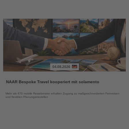
04.08.2026
Lesen
Sie
NAAR Bespoke Travel kooperiert mit solamento
die
Nachrichten
Mehr als 470 mobile Reiseberater erhalten Zugang zu maßgeschneiderten Fernreisen
und flexiblen Planungsmodellen