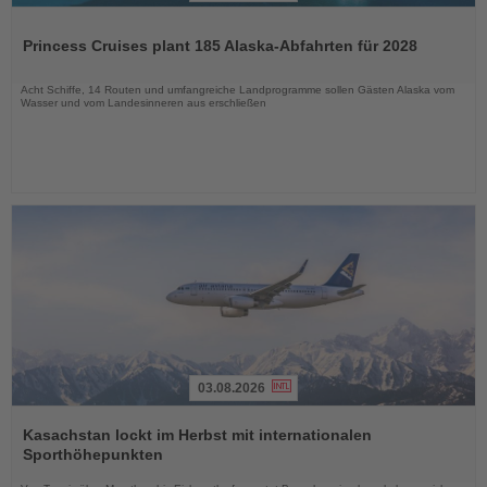
Lesen
Sie
Princess Cruises plant 185 Alaska-Abfahrten für 2028
die
Nachrichten
Acht Schiffe, 14 Routen und umfangreiche Landprogramme sollen Gästen Alaska vom
Wasser und vom Landesinneren aus erschließen
03.08.2026
Lesen
Sie
Kasachstan lockt im Herbst mit internationalen
die
Sporthöhepunkten
Nachrichten