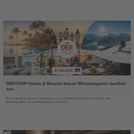
03.08.2026
Lesen
Sie
DERTOUR Hotels & Resorts bauen Winterangebot deutlich
die
aus
Nachrichten
Neue Hotels, innovative Konzepte und zusätzliche Erlebnisse erweitern das
Markenportfolio für die Wintersaison 2026/27