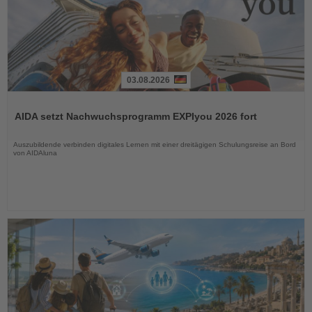
03.08.2026
Lesen
Sie
AIDA setzt Nachwuchsprogramm EXPIyou 2026 fort
die
Nachrichten
Auszubildende verbinden digitales Lernen mit einer dreitägigen Schulungsreise an Bord
von AIDAluna