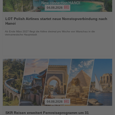
04.08.2026
Lesen
Sie
LOT Polish Airlines startet neue Nonstopverbindung nach
die
Hanoi
Nachrichten
Ab Ende März 2027 fliegt die Airline dreimal pro Woche von Warschau in die
vietnamesische Hauptstadt
04.08.2026
Lesen
Sie
SKR Reisen erweitert Fernreiseprogramm um 31