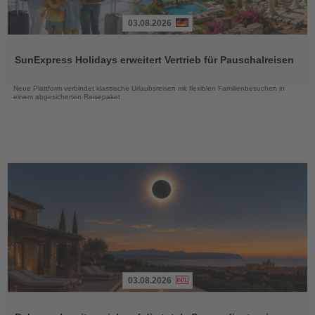
03.08.2026
Lesen
Sie
SunExpress Holidays erweitert Vertrieb für Pauschalreisen
die
Nachrichten
Neue Plattform verbindet klassische Urlaubsreisen mit flexiblen Familienbesuchen in
einem abgesicherten Reisepaket
03.08.2026
Lesen
Sie