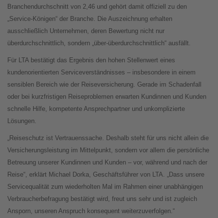
Branchendurchschnitt von 2,46 und gehört damit offiziell zu den
„Service-Königen“ der Branche. Die Auszeichnung erhalten
ausschließlich Unternehmen, deren Bewertung nicht nur
überdurchschnittlich, sondern „über-überdurchschnittlich“ ausfällt.
Für LTA bestätigt das Ergebnis den hohen Stellenwert eines
kundenorientierten Serviceverständnisses – insbesondere in einem
sensiblen Bereich wie der Reiseversicherung. Gerade im Schadenfall
oder bei kurzfristigen Reiseproblemen erwarten Kundinnen und Kunden
schnelle Hilfe, kompetente Ansprechpartner und unkomplizierte
Lösungen.
„Reiseschutz ist Vertrauenssache. Deshalb steht für uns nicht allein die
Versicherungsleistung im Mittelpunkt, sondern vor allem die persönliche
Betreuung unserer Kundinnen und Kunden – vor, während und nach der
Reise“, erklärt Michael Dorka, Geschäftsführer von LTA. „Dass unsere
Servicequalität zum wiederholten Mal im Rahmen einer unabhängigen
Verbraucherbefragung bestätigt wird, freut uns sehr und ist zugleich
Ansporn, unseren Anspruch konsequent weiterzuverfolgen.“