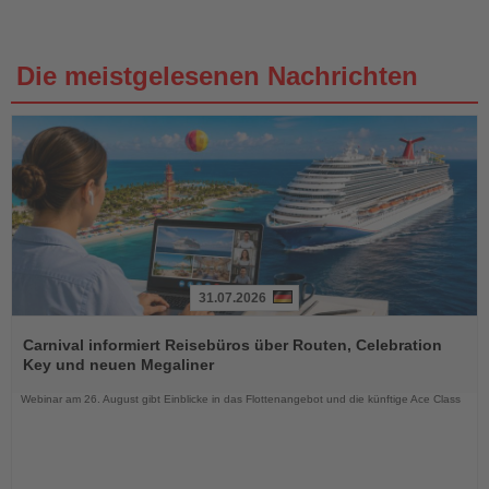
Die meistgelesenen Nachrichten
31.07.2026
Lesen
Sie
Carnival informiert Reisebüros über Routen, Celebration
die
Key und neuen Megaliner
Nachrichten
Webinar am 26. August gibt Einblicke in das Flottenangebot und die künftige Ace Class