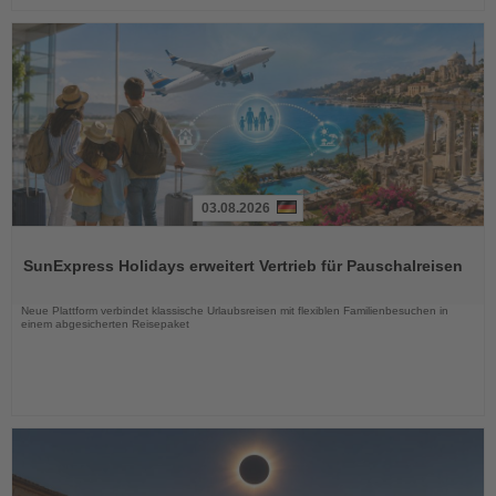
03.08.2026
Lesen
Sie
SunExpress Holidays erweitert Vertrieb für Pauschalreisen
die
Nachrichten
Neue Plattform verbindet klassische Urlaubsreisen mit flexiblen Familienbesuchen in
einem abgesicherten Reisepaket