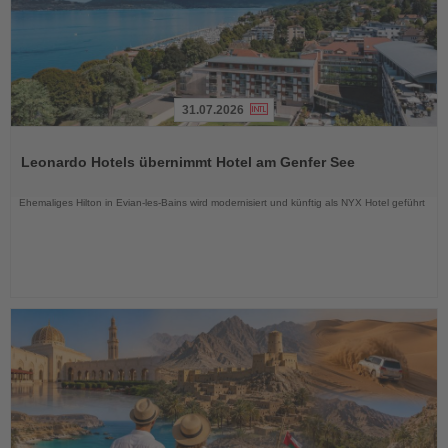
31.07.2026
Lesen
Sie
Leonardo Hotels übernimmt Hotel am Genfer See
die
Nachrichten
Ehemaliges Hilton in Evian-les-Bains wird modernisiert und künftig als NYX Hotel geführt