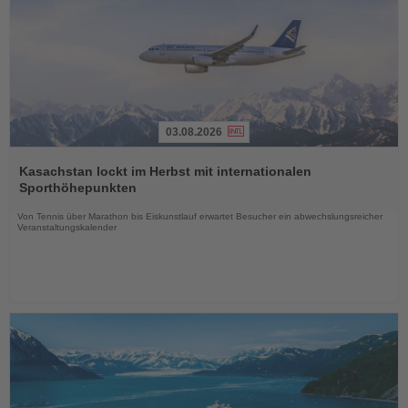
03.08.2026
Lesen
Sie
Kasachstan lockt im Herbst mit internationalen
die
Sporthöhepunkten
Nachrichten
Von Tennis über Marathon bis Eiskunstlauf erwartet Besucher ein abwechslungsreicher
Veranstaltungskalender