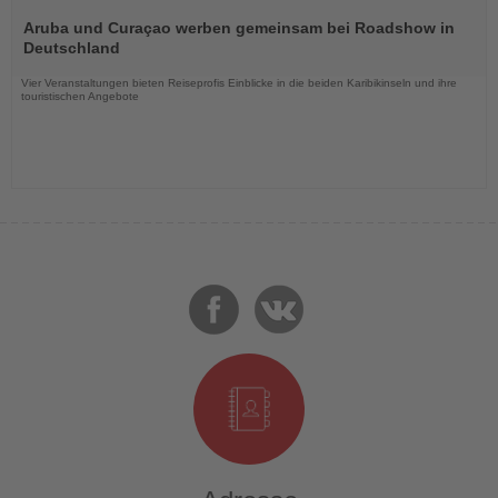
Lesen
Sie
Aruba und Curaçao werben gemeinsam bei Roadshow in
die
Deutschland
Nachrichten
Vier Veranstaltungen bieten Reiseprofis Einblicke in die beiden Karibikinseln und ihre
touristischen Angebote