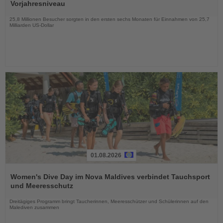
die
Vorjahresniveau
Nachrichten
25,8 Millionen Besucher sorgten in den ersten sechs Monaten für Einnahmen von 25,7
Milliarden US-Dollar
01.08.2026
Lesen
Sie
Women's Dive Day im Nova Maldives verbindet Tauchsport
die
und Meeresschutz
Nachrichten
Dreitägiges Programm bringt Taucherinnen, Meeresschützer und Schülerinnen auf den
Malediven zusammen