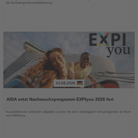
die Eurowings-Geschäftsführung
03.08.2026
Lesen
Sie
AIDA setzt Nachwuchsprogramm EXPIyou 2026 fort
die
Nachrichten
Auszubildende verbinden digitales Lernen mit einer dreitägigen Schulungsreise an Bord
von AIDAluna