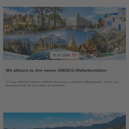
31.07.2026
Lesen
Sie
Mit alltours zu den neuen UNESCO-Welterbestätten
die
Nachrichten
27 neue UNESCO-Stätten eröffnen Reisenden zusätzliche Möglichkeiten, Kultur- und
Naturerlebnisse mit dem Urlaub zu verbinden