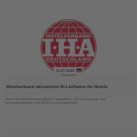
31.07.2026
Lesen
Sie
Hotelverband aktualisiert KI-Leitfaden für Hotels
die
Nachrichten
Neue IHA-Handreichung erläutert Transparenz-, Kennzeichnungs- und
Kompetenzpflichten des EU AI Act ab August 2026