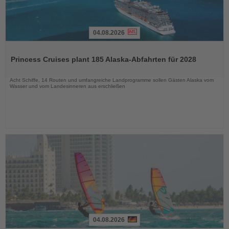
04.08.2026
Lesen
Sie
Princess Cruises plant 185 Alaska-Abfahrten für 2028
die
Nachrichten
Acht Schiffe, 14 Routen und umfangreiche Landprogramme sollen Gästen Alaska vom
Wasser und vom Landesinneren aus erschließen
04.08.2026