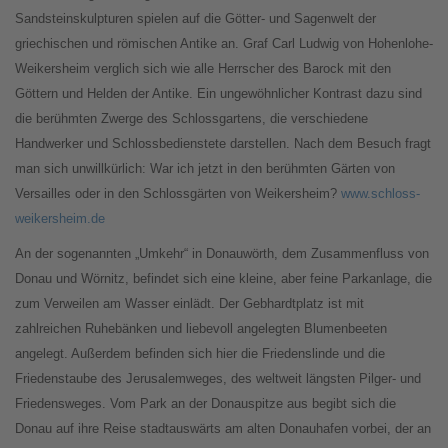
Sandsteinskulpturen spielen auf die Götter- und Sagenwelt der
griechischen und römischen Antike an. Graf Carl Ludwig von Hohenlohe-
Weikersheim verglich sich wie alle Herrscher des Barock mit den
Göttern und Helden der Antike. Ein ungewöhnlicher Kontrast dazu sind
die berühmten Zwerge des Schlossgartens, die verschiedene
Handwerker und Schlossbedienstete darstellen. Nach dem Besuch fragt
man sich unwillkürlich: War ich jetzt in den berühmten Gärten von
Versailles oder in den Schlossgärten von Weikersheim?
www.schloss-
weikersheim.de
An der sogenannten „Umkehr“ in Donauwörth, dem Zusammenfluss von
Donau und Wörnitz, befindet sich eine kleine, aber feine Parkanlage, die
zum Verweilen am Wasser einlädt. Der Gebhardtplatz ist mit
zahlreichen Ruhebänken und liebevoll angelegten Blumenbeeten
angelegt. Außerdem befinden sich hier die Friedenslinde und die
Friedenstaube des Jerusalemweges, des weltweit längsten Pilger- und
Friedensweges. Vom Park an der Donauspitze aus begibt sich die
Donau auf ihre Reise stadtauswärts am alten Donauhafen vorbei, der an