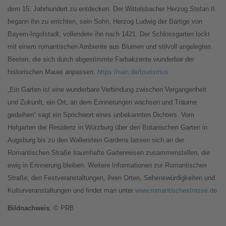
dem 15. Jahrhundert zu entdecken. Der Wittelsbacher Herzog Stefan II.
begann ihn zu errichten, sein Sohn, Herzog Ludwig der Bärtige von
Bayern-Ingolstadt, vollendete ihn nach 1421. Der Schlossgarten lockt
mit einem romantischen Ambiente aus Blumen und stilvoll angelegten
Beeten, die sich durch abgestimmte Farbakzente wunderbar der
historischen Mauer anpassen.
https://rain.de/tourismus
„Ein Garten ist eine wunderbare Verbindung zwischen Vergangenheit
und Zukunft, ein Ort, an dem Erinnerungen wachsen und Träume
gedeihen“ sagt ein Sprichwort eines unbekannten Dichters. Vom
Hofgarten der Residenz in Würzburg über den Botanischen Garten in
Augsburg bis zu den Wallerstein Gardens lassen sich an der
Romantischen Straße traumhafte Gartenreisen zusammenstellen, die
ewig in Erinnerung bleiben. Weitere Informationen zur Romantischen
Straße, den Festveranstaltungen, ihren Orten, Sehenswürdigkeiten und
Kulturveranstaltungen und findet man unter
www.romantischestrasse.de
Bildnachweis
: © PRB