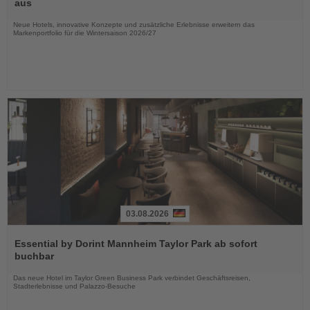
aus
Nachrichten
Neue Hotels, innovative Konzepte und zusätzliche Erlebnisse erweitern das
Markenportfolio für die Wintersaison 2026/27
03.08.2026
Lesen
Sie
Essential by Dorint Mannheim Taylor Park ab sofort
die
buchbar
Nachrichten
Das neue Hotel im Taylor Green Business Park verbindet Geschäftsreisen,
Stadterlebnisse und Palazzo-Besuche