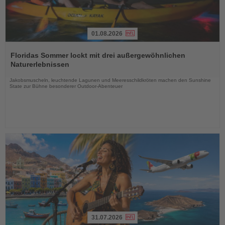
01.08.2026
Lesen
Sie
Floridas Sommer lockt mit drei außergewöhnlichen
die
Naturerlebnissen
Nachrichten
Jakobsmuscheln, leuchtende Lagunen und Meeresschildkröten machen den Sunshine
State zur Bühne besonderer Outdoor-Abenteuer
31.07.2026