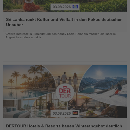
03.08.2026
Lesen
Sie
Sri Lanka rückt Kultur und Vielfalt in den Fokus deutscher
die
Urlauber
Nachrichten
Großes Interesse in Frankfurt und das Kandy Esala Perahera machen die Insel im
August besonders attraktiv
03.08.2026
Lesen
Sie
DERTOUR Hotels & Resorts bauen Winterangebot deutlich
die