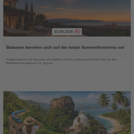
03.08.2026
Lesen
Sie
Balearen bereiten sich auf die totale Sonnenfinsternis vor
die
Nachrichten
Vestige-Häuser auf Menorca und Mallorca bieten außergewöhnliche Orte für das
Himmelsschauspiel am 12. August