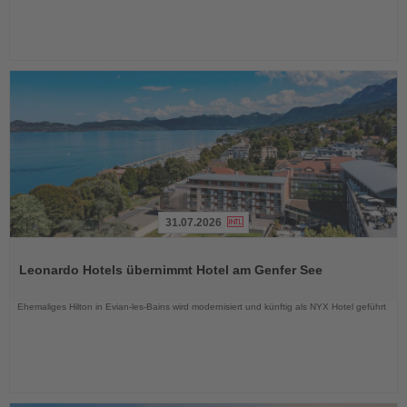
31.07.2026
Lesen
Sie
Leonardo Hotels übernimmt Hotel am Genfer See
die
Nachrichten
Ehemaliges Hilton in Evian-les-Bains wird modernisiert und künftig als NYX Hotel geführt