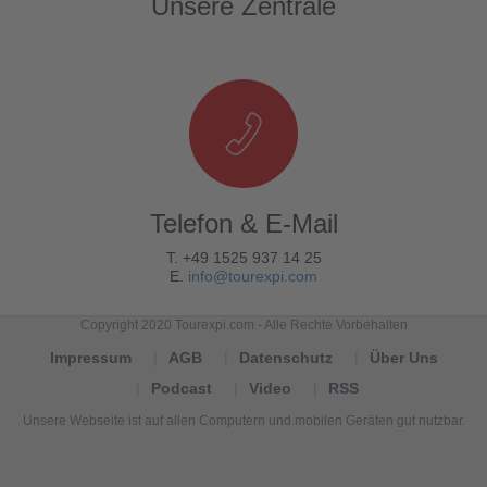
Unsere Zentrale
Telefon & E-Mail
T. +49 1525 937 14 25
E.
info@tourexpi.com
Copyright 2020 Tourexpi.com - Alle Rechte Vorbehalten
Impressum
AGB
Datenschutz
Über Uns
Podcast
Video
RSS
Unsere Webseite ist auf allen Computern und mobilen Geräten gut nutzbar.
Tourexpi,
turizm
haberleri,