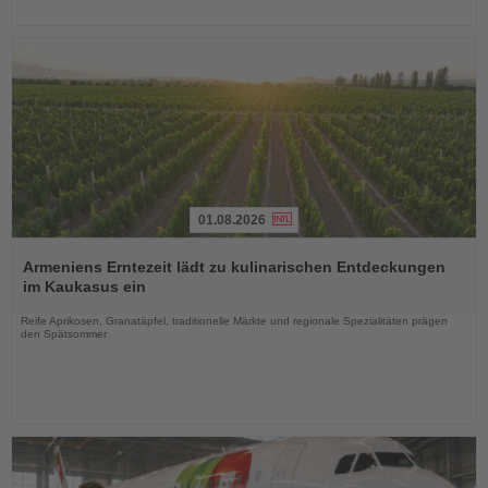
01.08.2026
Lesen
Sie
Armeniens Erntezeit lädt zu kulinarischen Entdeckungen
die
im Kaukasus ein
Nachrichten
Reife Aprikosen, Granatäpfel, traditionelle Märkte und regionale Spezialitäten prägen
den Spätsommer