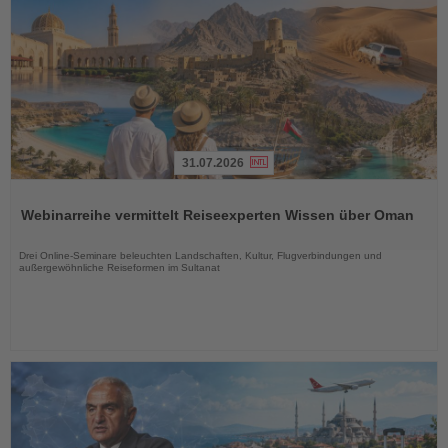
31.07.2026
Lesen
Sie
Webinarreihe vermittelt Reiseexperten Wissen über Oman
die
Nachrichten
Drei Online-Seminare beleuchten Landschaften, Kultur, Flugverbindungen und
außergewöhnliche Reiseformen im Sultanat