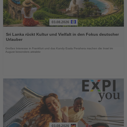
03.08.2026
Lesen
Sie
Sri Lanka rückt Kultur und Vielfalt in den Fokus deutscher
die
Urlauber
Nachrichten
Großes Interesse in Frankfurt und das Kandy Esala Perahera machen die Insel im
August besonders attraktiv
03.08.2026