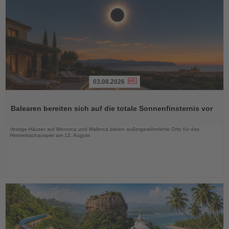
03.08.2026
Lesen
Sie
Balearen bereiten sich auf die totale Sonnenfinsternis vor
die
Nachrichten
Vestige-Häuser auf Menorca und Mallorca bieten außergewöhnliche Orte für das
Himmelsschauspiel am 12. August