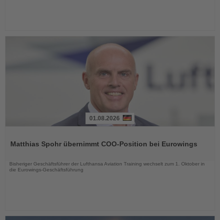
01.08.2026
Lesen
Sie
Matthias Spohr übernimmt COO-Position bei Eurowings
die
Nachrichten
Bisheriger Geschäftsführer der Lufthansa Aviation Training wechselt zum 1. Oktober in
die Eurowings-Geschäftsführung