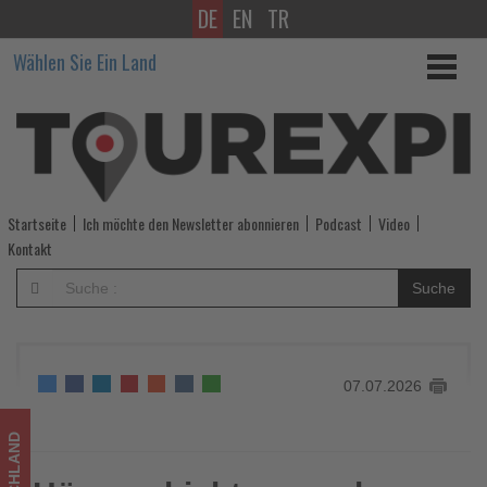
DE
EN
TR
Hörgeschichten
Wählen Sie Ein Land
machen
die
Loreley-
Wanderwege
Startseite
Ich möchte den Newsletter abonnieren
Podcast
Video
künftig
Kontakt
erlebbar
Suche
-
Wissen,
07.07.2026
was
im