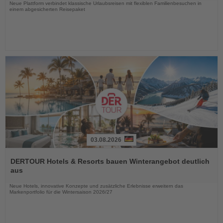
Neue Plattform verbindet klassische Urlaubsreisen mit flexiblen Familienbesuchen in
einem abgesicherten Reisepaket
03.08.2026
Lesen
Sie
DERTOUR Hotels & Resorts bauen Winterangebot deutlich
die
aus
Nachrichten
Neue Hotels, innovative Konzepte und zusätzliche Erlebnisse erweitern das
Markenportfolio für die Wintersaison 2026/27