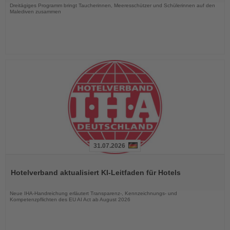
Dreitägiges Programm bringt Taucherinnen, Meeresschützer und Schülerinnen auf den
Malediven zusammen
31.07.2026
Lesen
Sie
Hotelverband aktualisiert KI-Leitfaden für Hotels
die
Nachrichten
Neue IHA-Handreichung erläutert Transparenz-, Kennzeichnungs- und
Kompetenzpflichten des EU AI Act ab August 2026