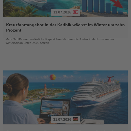
31.07.2026
Lesen
Sie
Kreuzfahrtangebot in der Karibik wächst im Winter um zehn
die
Prozent
Nachrichten
Mehr Schiffe und zusätzliche Kapazitäten könnten die Preise in der kommenden
Wintersaison unter Druck setzen
31.07.2026
Lesen