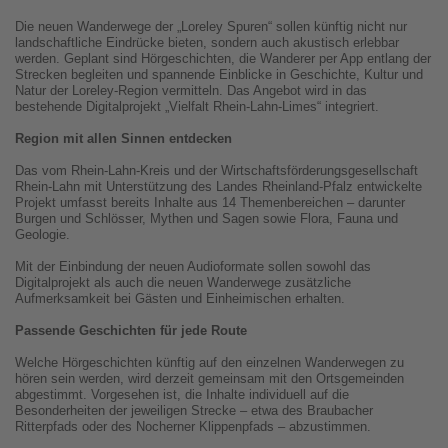
Die neuen Wanderwege der „Loreley Spuren“ sollen künftig nicht nur
landschaftliche Eindrücke bieten, sondern auch akustisch erlebbar
werden. Geplant sind Hörgeschichten, die Wanderer per App entlang der
Strecken begleiten und spannende Einblicke in Geschichte, Kultur und
Natur der Loreley-Region vermitteln. Das Angebot wird in das
bestehende Digitalprojekt „Vielfalt Rhein-Lahn-Limes“ integriert.
Region mit allen Sinnen entdecken
Das vom Rhein-Lahn-Kreis und der Wirtschaftsförderungsgesellschaft
Rhein-Lahn mit Unterstützung des Landes Rheinland-Pfalz entwickelte
Projekt umfasst bereits Inhalte aus 14 Themenbereichen – darunter
Burgen und Schlösser, Mythen und Sagen sowie Flora, Fauna und
Geologie.
Mit der Einbindung der neuen Audioformate sollen sowohl das
Digitalprojekt als auch die neuen Wanderwege zusätzliche
Aufmerksamkeit bei Gästen und Einheimischen erhalten.
Passende Geschichten für jede Route
Welche Hörgeschichten künftig auf den einzelnen Wanderwegen zu
hören sein werden, wird derzeit gemeinsam mit den Ortsgemeinden
abgestimmt. Vorgesehen ist, die Inhalte individuell auf die
Besonderheiten der jeweiligen Strecke – etwa des Braubacher
Ritterpfads oder des Nocherner Klippenpfads – abzustimmen.