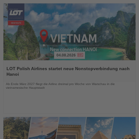
04.08.2026
Lesen
Sie
LOT Polish Airlines startet neue Nonstopverbindung nach
die
Hanoi
Nachrichten
Ab Ende März 2027 fliegt die Airline dreimal pro Woche von Warschau in die
vietnamesische Hauptstadt