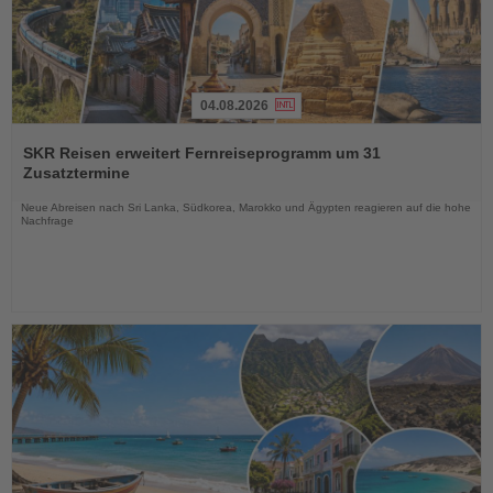
04.08.2026
Lesen
Sie
SKR Reisen erweitert Fernreiseprogramm um 31
die
Zusatztermine
Nachrichten
Neue Abreisen nach Sri Lanka, Südkorea, Marokko und Ägypten reagieren auf die hohe
Nachfrage