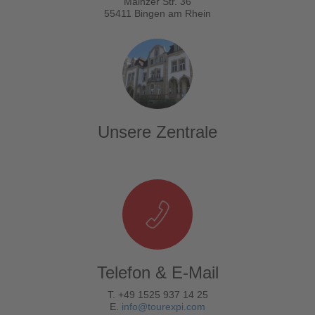
Mainzer Str. 36
55411 Bingen am Rhein
Unsere Zentrale
Telefon & E-Mail
T. +49 1525 937 14 25
E.
info@tourexpi.com