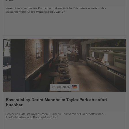
Nachrichten
Neue Hotels, innovative Konzepte und zusätzliche Erlebnisse erweitern das
Markenportfolio für die Wintersaison 2026/27
03.08.2026
Lesen
Sie
Essential by Dorint Mannheim Taylor Park ab sofort
die
buchbar
Nachrichten
Das neue Hotel im Taylor Green Business Park verbindet Geschäftsreisen,
Stadterlebnisse und Palazzo-Besuche