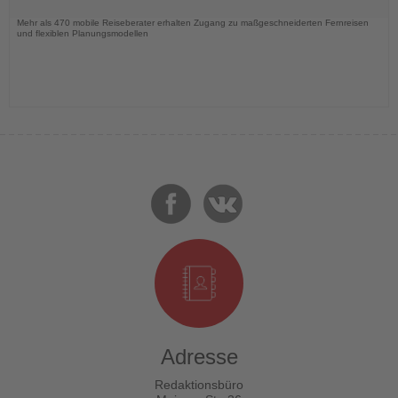
Nachrichten
Mehr als 470 mobile Reiseberater erhalten Zugang zu maßgeschneiderten Fernreisen
und flexiblen Planungsmodellen
Adresse
Redaktionsbüro