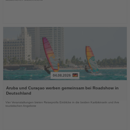
04.08.2026
Lesen
Sie
Aruba und Curaçao werben gemeinsam bei Roadshow in
die
Deutschland
Nachrichten
Vier Veranstaltungen bieten Reiseprofis Einblicke in die beiden Karibikinseln und ihre
touristischen Angebote