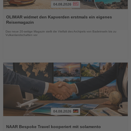
04.08.2026
Lesen
Sie
OLIMAR widmet den Kapverden erstmals ein eigenes
die
Reisemagazin
Nachrichten
Das neue 20-seitige Magazin stellt die Vielfalt des Archipels von Badeinseln bis zu
Vulkanlandschaften vor
04.08.2026
Lesen
Sie
NAAR Bespoke Travel kooperiert mit solamento
die