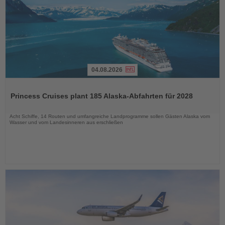
04.08.2026
Lesen
Sie
Princess Cruises plant 185 Alaska-Abfahrten für 2028
die
Nachrichten
Acht Schiffe, 14 Routen und umfangreiche Landprogramme sollen Gästen Alaska vom
Wasser und vom Landesinneren aus erschließen