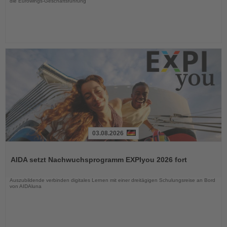
die Eurowings-Geschäftsführung
03.08.2026
Lesen
Sie
AIDA setzt Nachwuchsprogramm EXPIyou 2026 fort
die
Nachrichten
Auszubildende verbinden digitales Lernen mit einer dreitägigen Schulungsreise an Bord
von AIDAluna