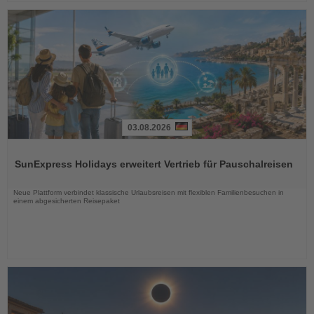
03.08.2026
Lesen
Sie
SunExpress Holidays erweitert Vertrieb für Pauschalreisen
die
Nachrichten
Neue Plattform verbindet klassische Urlaubsreisen mit flexiblen Familienbesuchen in
einem abgesicherten Reisepaket