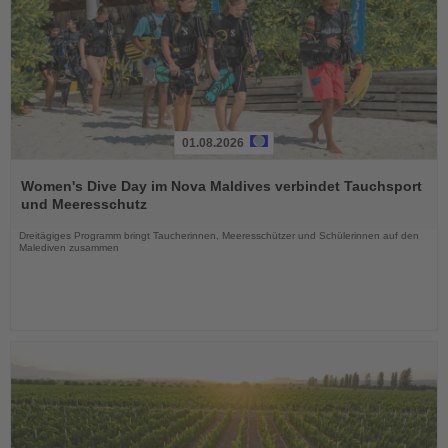
01.08.2026
Lesen
Sie
Women's Dive Day im Nova Maldives verbindet Tauchsport
die
und Meeresschutz
Nachrichten
Dreitägiges Programm bringt Taucherinnen, Meeresschützer und Schülerinnen auf den
Malediven zusammen