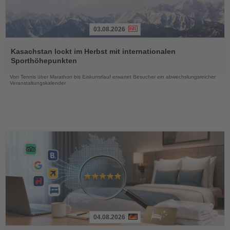
03.08.2026
Lesen
Sie
Kasachstan lockt im Herbst mit internationalen
die
Sporthöhepunkten
Nachrichten
Von Tennis über Marathon bis Eiskunstlauf erwartet Besucher ein abwechslungsreicher
Veranstaltungskalender
04.08.2026
Lesen