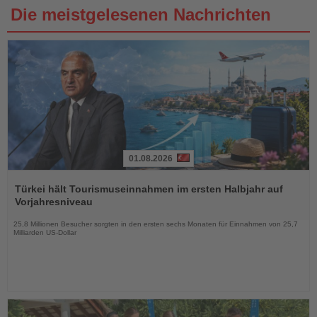
Die meistgelesenen Nachrichten
01.08.2026
Lesen
Sie
Türkei hält Tourismuseinnahmen im ersten Halbjahr auf
die
Vorjahresniveau
Nachrichten
25,8 Millionen Besucher sorgten in den ersten sechs Monaten für Einnahmen von 25,7
Milliarden US-Dollar