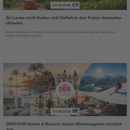
03.08.2026
Lesen
Sie
Sri Lanka rückt Kultur und Vielfalt in den Fokus deutscher
die
Urlauber
Nachrichten
Großes Interesse in Frankfurt und das Kandy Esala Perahera machen die Insel im
August besonders attraktiv
03.08.2026
Lesen
Sie
DERTOUR Hotels & Resorts bauen Winterangebot deutlich
die
aus