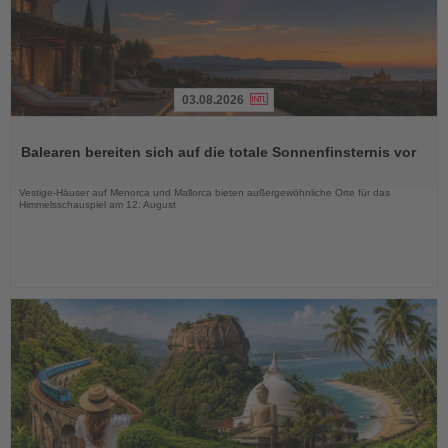
03.08.2026
Lesen
Sie
Balearen bereiten sich auf die totale Sonnenfinsternis vor
die
Nachrichten
Vestige-Häuser auf Menorca und Mallorca bieten außergewöhnliche Orte für das
Himmelsschauspiel am 12. August