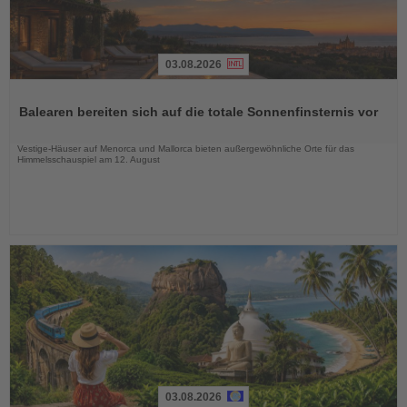
03.08.2026
Lesen
Sie
Balearen bereiten sich auf die totale Sonnenfinsternis vor
die
Nachrichten
Vestige-Häuser auf Menorca und Mallorca bieten außergewöhnliche Orte für das
Himmelsschauspiel am 12. August
03.08.2026