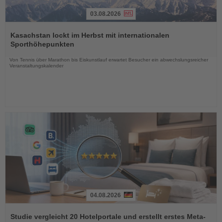
03.08.2026
Lesen
Sie
Kasachstan lockt im Herbst mit internationalen
die
Sporthöhepunkten
Nachrichten
Von Tennis über Marathon bis Eiskunstlauf erwartet Besucher ein abwechslungsreicher
Veranstaltungskalender
04.08.2026
Lesen
Sie
Studie vergleicht 20 Hotelportale und erstellt erstes Meta-