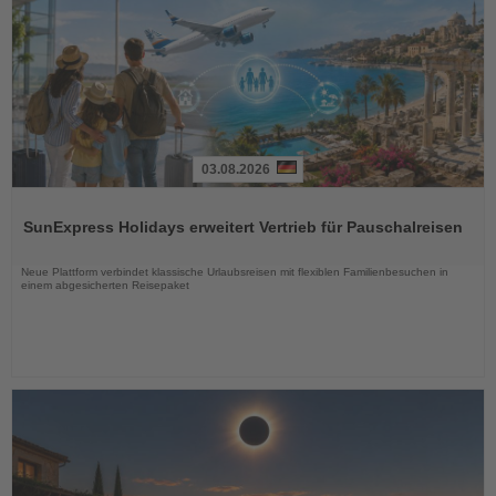
03.08.2026
Lesen
Sie
SunExpress Holidays erweitert Vertrieb für Pauschalreisen
die
Nachrichten
Neue Plattform verbindet klassische Urlaubsreisen mit flexiblen Familienbesuchen in
einem abgesicherten Reisepaket