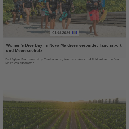
01.08.2026
Lesen
Sie
Women's Dive Day im Nova Maldives verbindet Tauchsport
die
und Meeresschutz
Nachrichten
Dreitägiges Programm bringt Taucherinnen, Meeresschützer und Schülerinnen auf den
Malediven zusammen