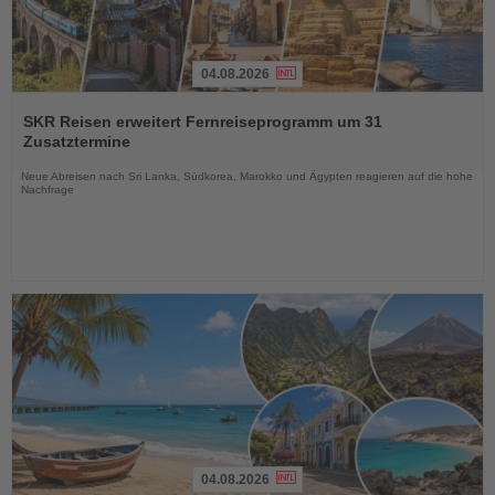
04.08.2026
Lesen
Sie
SKR Reisen erweitert Fernreiseprogramm um 31
die
Zusatztermine
Nachrichten
Neue Abreisen nach Sri Lanka, Südkorea, Marokko und Ägypten reagieren auf die hohe
Nachfrage
04.08.2026