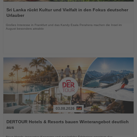
Lesen
Sie
Sri Lanka rückt Kultur und Vielfalt in den Fokus deutscher
die
Urlauber
Nachrichten
Großes Interesse in Frankfurt und das Kandy Esala Perahera machen die Insel im
August besonders attraktiv
03.08.2026
Lesen
Sie
DERTOUR Hotels & Resorts bauen Winterangebot deutlich
die
aus
Nachrichten
Neue Hotels, innovative Konzepte und zusätzliche Erlebnisse erweitern das