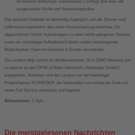
für kleinere Workshops. Seminarraum 2 verfügt über eine voll
ausgestattete Küche und Verdunklungsrollos.
Das gesamte Gebäude ist ebenerdig zugänglich und alle Ebenen sind
vollkommen barrierefrei über einen Personenaufzug erreichbar. Ein
abgeschirmter Vorhof, Außentreppen zu einer erhöht gelegenen Terrasse
sowie ein rückseitiger Außenbereich bieten zudem hervorragende
Möglichkeiten, Open-Air-Elemente in Events einzubinden.
Die Location liegt zentral am Biedermannplatz 19 in 22083 Hamburg und
ist optimal an den ÖPNV (U-Bahn-Haltestelle „Hamburger Straße“)
angebunden. Betrieben wird die Location von der Hamburger
ProjektAgentur.SCHNEIDER, die Veranstalter von Anfang bis Ende mit
einem Full Service unterstützt und begleitet.
Bildnachweis
: © fiylo
Die meistgelesenen Nachrichten