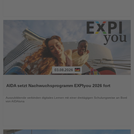
03.08.2026
Lesen
Sie
AIDA setzt Nachwuchsprogramm EXPIyou 2026 fort
die
Nachrichten
Auszubildende verbinden digitales Lernen mit einer dreitägigen Schulungsreise an Bord
von AIDAluna