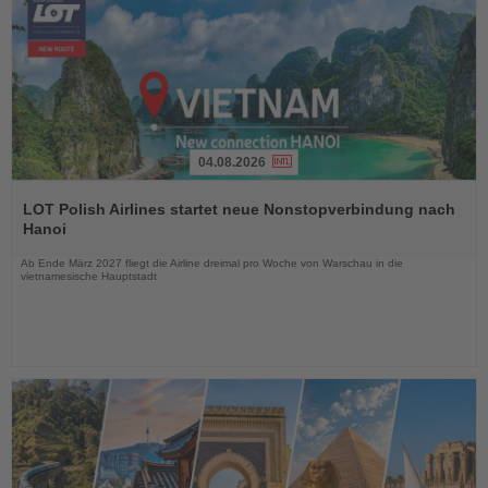
04.08.2026
Lesen
Sie
LOT Polish Airlines startet neue Nonstopverbindung nach
die
Hanoi
Nachrichten
Ab Ende März 2027 fliegt die Airline dreimal pro Woche von Warschau in die
vietnamesische Hauptstadt