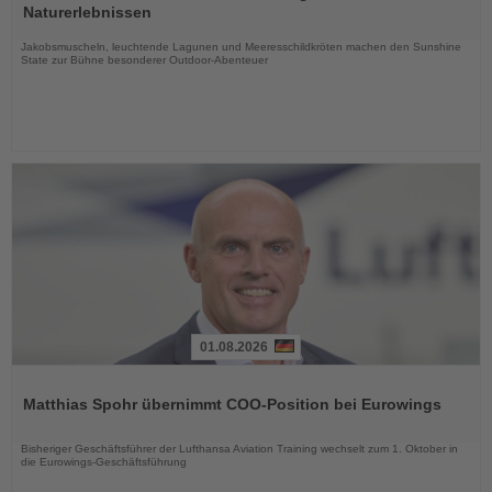
die
Naturerlebnissen
Nachrichten
Jakobsmuscheln, leuchtende Lagunen und Meeresschildkröten machen den Sunshine
State zur Bühne besonderer Outdoor-Abenteuer
01.08.2026
Lesen
Sie
Matthias Spohr übernimmt COO-Position bei Eurowings
die
Nachrichten
Bisheriger Geschäftsführer der Lufthansa Aviation Training wechselt zum 1. Oktober in
die Eurowings-Geschäftsführung