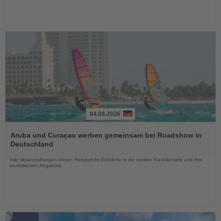
04.08.2026
Lesen
Sie
Aruba und Curaçao werben gemeinsam bei Roadshow in
die
Deutschland
Nachrichten
Vier Veranstaltungen bieten Reiseprofis Einblicke in die beiden Karibikinseln und ihre
touristischen Angebote