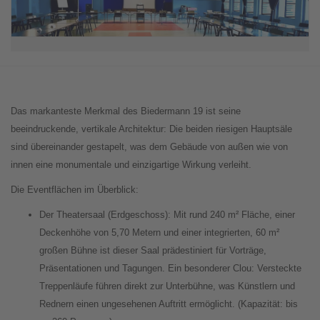
Das markanteste Merkmal des Biedermann 19 ist seine
beeindruckende, vertikale Architektur: Die beiden riesigen Hauptsäle
sind übereinander gestapelt, was dem Gebäude von außen wie von
innen eine monumentale und einzigartige Wirkung verleiht.
Die Eventflächen im Überblick:
Der Theatersaal (Erdgeschoss): Mit rund 240 m² Fläche, einer
Deckenhöhe von 5,70 Metern und einer integrierten, 60 m²
großen Bühne ist dieser Saal prädestiniert für Vorträge,
Präsentationen und Tagungen. Ein besonderer Clou: Versteckte
Treppenläufe führen direkt zur Unterbühne, was Künstlern und
Rednern einen ungesehenen Auftritt ermöglicht. (Kapazität: bis