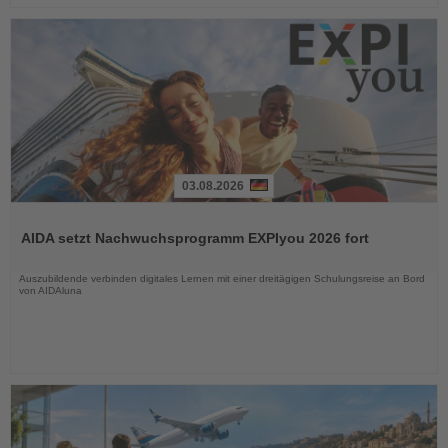
03.08.2026
Lesen
Sie
AIDA setzt Nachwuchsprogramm EXPIyou 2026 fort
die
Nachrichten
Auszubildende verbinden digitales Lernen mit einer dreitägigen Schulungsreise an Bord
von AIDAluna