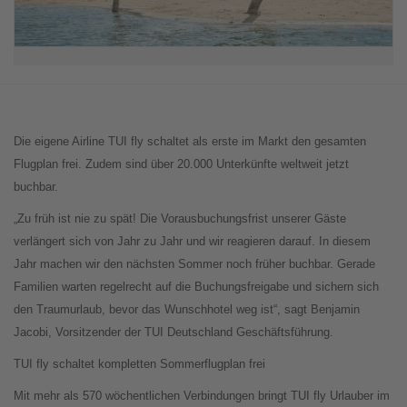
Die eigene Airline TUI fly schaltet als erste im Markt den gesamten
Flugplan frei. Zudem sind über 20.000 Unterkünfte weltweit jetzt
buchbar.
„Zu früh ist nie zu spät! Die Vorausbuchungsfrist unserer Gäste
verlängert sich von Jahr zu Jahr und wir reagieren darauf. In diesem
Jahr machen wir den nächsten Sommer noch früher buchbar. Gerade
Familien warten regelrecht auf die Buchungsfreigabe und sichern sich
den Traumurlaub, bevor das Wunschhotel weg ist“, sagt Benjamin
Jacobi, Vorsitzender der TUI Deutschland Geschäftsführung.
TUI fly schaltet kompletten Sommerflugplan frei
Mit mehr als 570 wöchentlichen Verbindungen bringt TUI fly Urlauber im