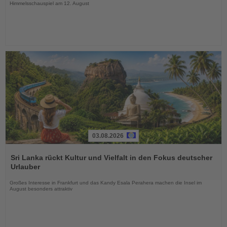
Himmelsschauspiel am 12. August
03.08.2026
Lesen
Sie
Sri Lanka rückt Kultur und Vielfalt in den Fokus deutscher
die
Urlauber
Nachrichten
Großes Interesse in Frankfurt und das Kandy Esala Perahera machen die Insel im
August besonders attraktiv