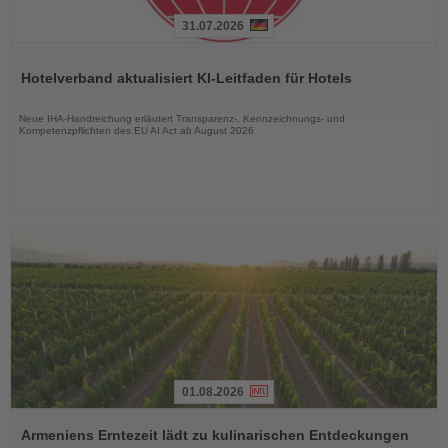
31.07.2026
Lesen
Sie
Hotelverband aktualisiert KI-Leitfaden für Hotels
die
Nachrichten
Neue IHA-Handreichung erläutert Transparenz-, Kennzeichnungs- und
Kompetenzpflichten des EU AI Act ab August 2026
01.08.2026
Lesen
Sie
Armeniens Erntezeit lädt zu kulinarischen Entdeckungen