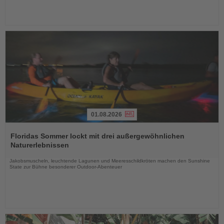
01.08.2026
Lesen
Sie
Floridas Sommer lockt mit drei außergewöhnlichen
die
Naturerlebnissen
Nachrichten
Jakobsmuscheln, leuchtende Lagunen und Meeresschildkröten machen den Sunshine
State zur Bühne besonderer Outdoor-Abenteuer