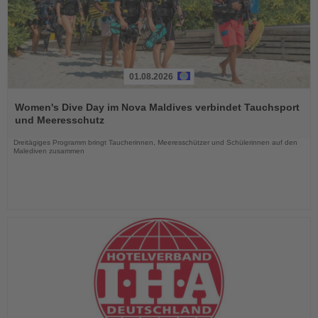
01.08.2026
Lesen
Sie
Women's Dive Day im Nova Maldives verbindet Tauchsport
die
und Meeresschutz
Nachrichten
Dreitägiges Programm bringt Taucherinnen, Meeresschützer und Schülerinnen auf den
Malediven zusammen