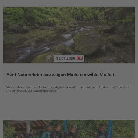
31.07.2026
Lesen
Sie
Fünf Naturerlebnisse zeigen Madeiras wilde Vielfalt
die
Nachrichten
Abseits der bekannten Sehenswürdigkeiten warten spektakuläre Küsten, uralte Wälder
und eindrucksvolle Aussichtspunkte