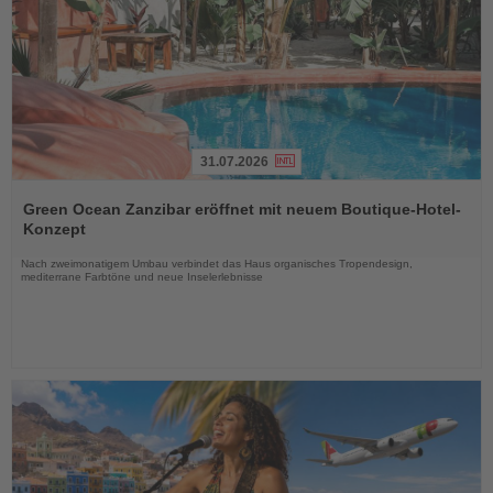
31.07.2026
Lesen
Sie
Green Ocean Zanzibar eröffnet mit neuem Boutique-Hotel-
die
Konzept
Nachrichten
Nach zweimonatigem Umbau verbindet das Haus organisches Tropendesign,
mediterrane Farbtöne und neue Inselerlebnisse