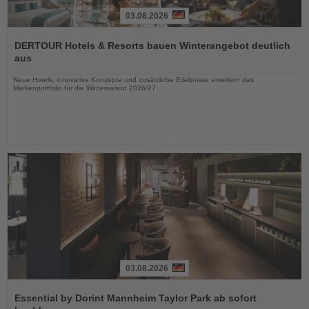
03.08.2026
Lesen
Sie
DERTOUR Hotels & Resorts bauen Winterangebot deutlich
die
aus
Nachrichten
Neue Hotels, innovative Konzepte und zusätzliche Erlebnisse erweitern das
Markenportfolio für die Wintersaison 2026/27
03.08.2026
Lesen
Sie
Essential by Dorint Mannheim Taylor Park ab sofort
die