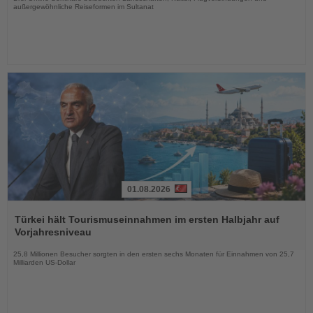
außergewöhnliche Reiseformen im Sultanat
01.08.2026
Lesen
Sie
Türkei hält Tourismuseinnahmen im ersten Halbjahr auf
die
Vorjahresniveau
Nachrichten
25,8 Millionen Besucher sorgten in den ersten sechs Monaten für Einnahmen von 25,7
Milliarden US-Dollar