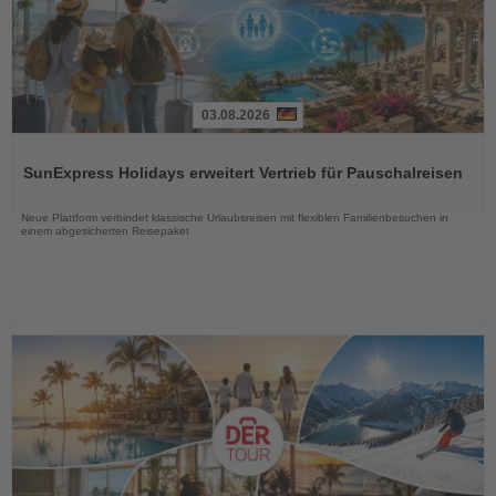
03.08.2026
Lesen
Sie
SunExpress Holidays erweitert Vertrieb für Pauschalreisen
die
Nachrichten
Neue Plattform verbindet klassische Urlaubsreisen mit flexiblen Familienbesuchen in
einem abgesicherten Reisepaket