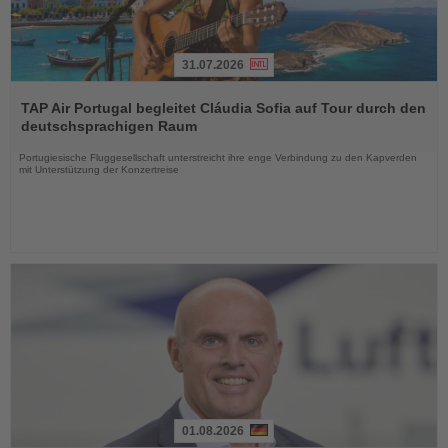
31.07.2026
Lesen
Sie
TAP Air Portugal begleitet Cláudia Sofia auf Tour durch den
die
deutschsprachigen Raum
Nachrichten
Portugiesische Fluggesellschaft unterstreicht ihre enge Verbindung zu den Kapverden
mit Unterstützung der Konzertreise
01.08.2026