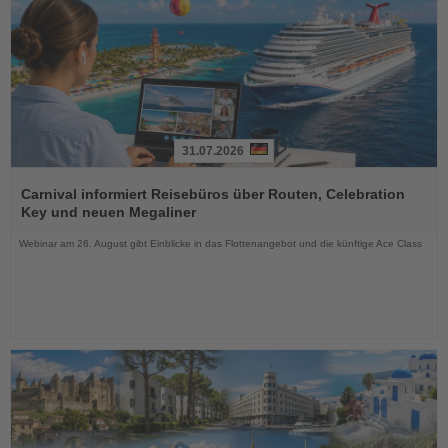
31.07.2026
Lesen
Sie
Carnival informiert Reisebüros über Routen, Celebration
die
Key und neuen Megaliner
Nachrichten
Webinar am 26. August gibt Einblicke in das Flottenangebot und die künftige Ace Class