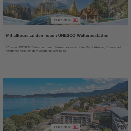
31.07.2026
Lesen
Sie
Mit alltours zu den neuen UNESCO-Welterbestätten
die
Nachrichten
27 neue UNESCO-Stätten eröffnen Reisenden zusätzliche Möglichkeiten, Kultur- und
Naturerlebnisse mit dem Urlaub zu verbinden
31.07.2026