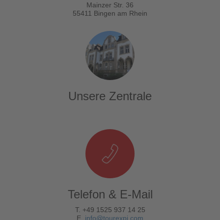
Mainzer Str. 36
55411 Bingen am Rhein
Unsere Zentrale
Telefon & E-Mail
T. +49 1525 937 14 25
E.
info@tourexpi.com