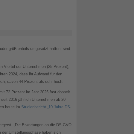
der größtenteils umgesetzt hatten, sind
n Viertel der Unternehmen (25 Prozent),
hten 2024, dass ihr Aufwand für den
ch, davon 44 Prozent als sehr hoch.
it 72 Prozent im Jahr 2025 fast doppelt
 seit 2016 jährlich Unternehmen ab 20
den heute im
Studienbericht „10 Jahre DS-
intergerst. „Die Erwartungen an die DS-GVO
ch der Umstellungsphase haben sich