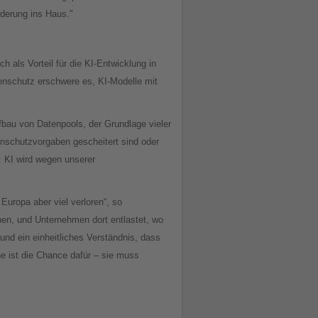
rderung ins Haus."
 als Vorteil für die KI-Entwicklung in
tenschutz erschwere es, KI-Modelle mit
fbau von Datenpools, der Grundlage vieler
nschutzvorgaben gescheitert sind oder
: KI wird wegen unserer
Europa aber viel verloren“, so
hen, und Unternehmen dort entlastet, wo
und ein einheitliches Verständnis, dass
e ist die Chance dafür – sie muss