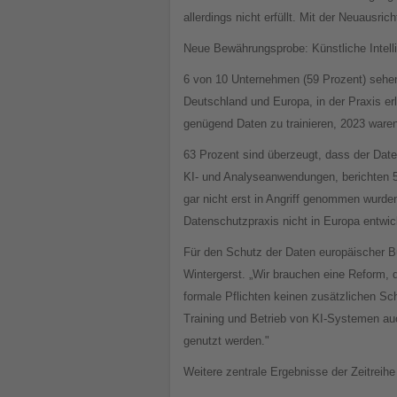
allerdings nicht erfüllt. Mit der Neuausr
Neue Bewährungsprobe: Künstliche Intell
6 von 10 Unternehmen (59 Prozent) sehen 
Deutschland und Europa, in der Praxis er
genügend Daten zu trainieren, 2023 waren
63 Prozent sind überzeugt, dass der Date
KI- und Analyseanwendungen, berichten 5
gar nicht erst in Angriff genommen wurden
Datenschutzpraxis nicht in Europa entwick
Für den Schutz der Daten europäischer Bü
Wintergerst. „Wir brauchen eine Reform, 
formale Pflichten keinen zusätzlichen Sc
Training und Betrieb von KI-Systemen au
genutzt werden."
Weitere zentrale Ergebnisse der Zeitreihe