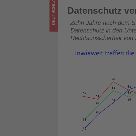
DEUTSCHLAND
los
Datenschutz verankert, aber 
Datenschutz ver
ist!
Zehn Jahre nach dem St
Datenschutz in den Unt
Rechtsunsicherheit von 