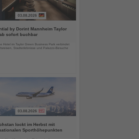
03.08.2026
tial by Dorint Mannheim Taylor
ab sofort buchbar
chten
e Hotel im Taylor Green Business Park verbindet
tsreisen, Stadterlebnisse und Palazzo-Besuche
03.08.2026
hstan lockt im Herbst mit
rnationalen Sporthöhepunkten
chten