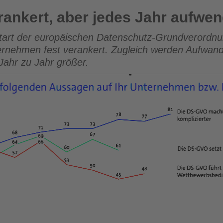
jedes Jahr aufwendiger
ankert, aber jedes Jahr aufwen
art der europäischen Datenschutz-Grundverordnu
ernehmen fest verankert. Zugleich werden Aufwand
Jahr zu Jahr größer.