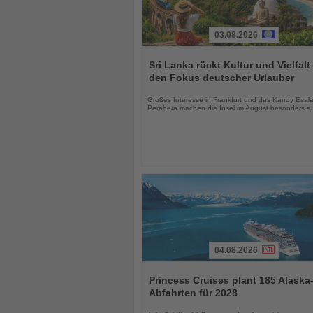
03.08.2026
Lesen
Sie
Sri Lanka rückt Kultur und Vielfalt 
die
den Fokus deutscher Urlauber
Nachrichten
Großes Interesse in Frankfurt und das Kandy Esal
Perahera machen die Insel im August besonders att
04.08.2026
Lesen
Sie
Princess Cruises plant 185 Alaska
die
Abfahrten für 2028
Nachrichten