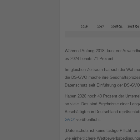
Während Anfang 2018, kurz vor Anwendbar
es 2024 bereits 71 Prozent.
Im gleichen Zeitraum hat sich die Wahrn
die DS-GVO mache ihre Geschäftsprozesse
Datenschutz seit Einführung der DS-GVO 
Haben 2020 noch 40 Prozent der Unterneh
so viele. Das sind Ergebnisse einer Lang
Beschäftigten in Deutschland repräsenta
GVO“
veröffentlicht.
„Datenschutz ist keine lästige Pflicht, er
wie einheitlichere Wettbewerbsbedingung