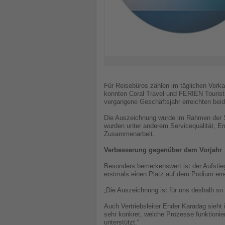
Für Reisebüros zählen im täglichen Verka
konnten Coral Travel und FERIEN Touristi
vergangene Geschäftsjahr erreichten bei
Die Auszeichnung wurde im Rahmen der Sc
wurden unter anderem Servicequalität, Err
Zusammenarbeit.
Verbesserung gegenüber dem Vorjahr
Besonders bemerkenswert ist der Aufstieg
erstmals einen Platz auf dem Podium err
„Die Auszeichnung ist für uns deshalb so 
Auch Vertriebsleiter Ender Karadag sieht
sehr konkret, welche Prozesse funktionier
unterstützt.“