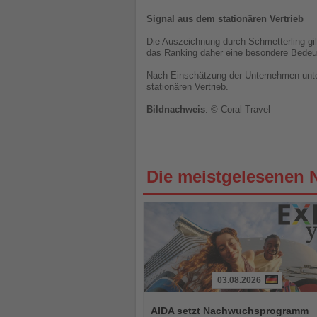
Signal aus dem stationären Vertrieb
Die Auszeichnung durch Schmetterling gilt
das Ranking daher eine besondere Bedeutu
Nach Einschätzung der Unternehmen unter
stationären Vertrieb.
Bildnachweis
: © Coral Travel
Die meistgelesenen 
03.08.2026
Lesen
Sie
AIDA setzt Nachwuchsprogramm