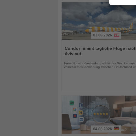
03.08.2026
Lesen
Sie
Condor nimmt tägliche Flüge nach
die
Aviv auf
Nachrichten
Neue Nonstop-Verbindung stärkt das Streckennetz
verbessert die Anbindung zwischen Deutschland un
04.08.2026
Lesen