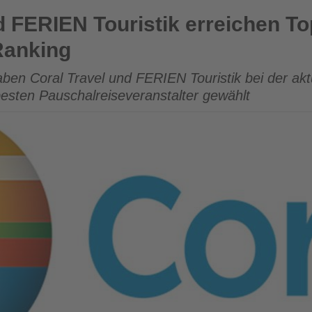
istik erreichen Top-3 bei Schmetterling-Ranking
d FERIEN Touristik erreichen To
Ranking
en Coral Travel und FERIEN Touristik bei der akt
besten Pauschalreiseveranstalter gewählt