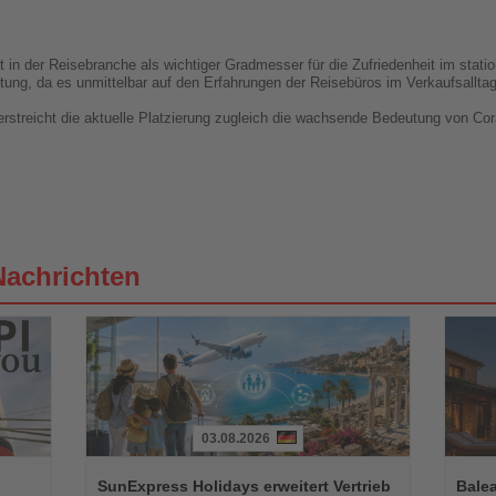
 in der Reisebranche als wichtiger Gradmesser für die Zufriedenheit im station
ng, da es unmittelbar auf den Erfahrungen der Reisebüros im Verkaufsalltag
streicht die aktuelle Platzierung zugleich die wachsende Bedeutung von Cor
Nachrichten
03.08.2026
Lesen
Lesen
Sie
Sie
SunExpress Holidays erweitert Vertrieb
Balea