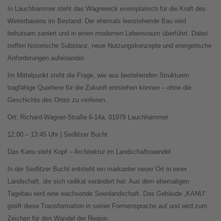
In Lauchhammer steht das Wagnereck exemplarisch für die Kraft des
Weiterbauens im Bestand. Der ehemals leerstehende Bau wird
behutsam saniert und in einen modernen Lebensraum überführt. Dabei
treffen historische Substanz, neue Nutzungskonzepte und energetische
Anforderungen aufeinander.
Im Mittelpunkt steht die Frage, wie aus bestehenden Strukturen
tragfähige Quartiere für die Zukunft entstehen können – ohne die
Geschichte des Ortes zu verlieren.
Ort: Richard-Wagner-Straße 6-14a, 01979 Lauchhammer
12:00 – 13:45 Uhr | Sedlitzer Bucht
Das Kanu steht Kopf – Architektur im Landschaftswandel
In der Sedlitzer Bucht entsteht ein markanter neuer Ort in einer
Landschaft, die sich radikal verändert hat: Aus dem ehemaligen
Tagebau wird eine wachsende Seenlandschaft. Das Gebäude „KANU“
greift diese Transformation in seiner Formensprache auf und wird zum
Zeichen für den Wandel der Region.