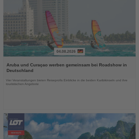
04.08.2026
Lesen
Sie
Aruba und Curaçao werben gemeinsam bei Roadshow in
die
Deutschland
Nachrichten
Vier Veranstaltungen bieten Reiseprofis Einblicke in die beiden Karibikinseln und ihre
touristischen Angebote