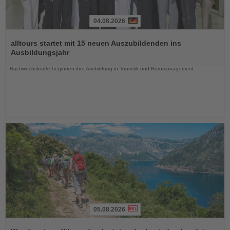
04.08.2026
Lesen
Sie
alltours startet mit 15 neuen Auszubildenden ins
die
Ausbildungsjahr
Nachrichten
Nachwuchskräfte beginnen ihre Ausbildung in Touristik und Büromanagement
05.08.2026
Lesen
Sie