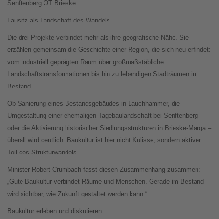
Senftenberg OT Brieske
Lausitz als Landschaft des Wandels
Die drei Projekte verbindet mehr als ihre geografische Nähe. Sie
erzählen gemeinsam die Geschichte einer Region, die sich neu erfindet:
vom industriell geprägten Raum über großmaßstäbliche
Landschaftstransformationen bis hin zu lebendigen Stadträumen im
Bestand.
Ob Sanierung eines Bestandsgebäudes in Lauchhammer, die
Umgestaltung einer ehemaligen Tagebaulandschaft bei Senftenberg
oder die Aktivierung historischer Siedlungsstrukturen in Brieske-Marga –
überall wird deutlich: Baukultur ist hier nicht Kulisse, sondern aktiver
Teil des Strukturwandels.
Minister Robert Crumbach fasst diesen Zusammenhang zusammen:
„Gute Baukultur verbindet Räume und Menschen. Gerade im Bestand
wird sichtbar, wie Zukunft gestaltet werden kann.“
Baukultur erleben und diskutieren