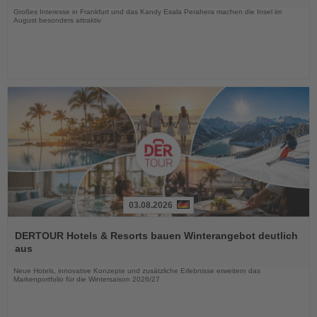
Großes Interesse in Frankfurt und das Kandy Esala Perahera machen die Insel im
August besonders attraktiv
03.08.2026
Lesen
Sie
DERTOUR Hotels & Resorts bauen Winterangebot deutlich
die
aus
Nachrichten
Neue Hotels, innovative Konzepte und zusätzliche Erlebnisse erweitern das
Markenportfolio für die Wintersaison 2026/27