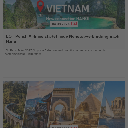
04.08.2026
Lesen
Sie
LOT Polish Airlines startet neue Nonstopverbindung nach
die
Hanoi
Nachrichten
Ab Ende März 2027 fliegt die Airline dreimal pro Woche von Warschau in die
vietnamesische Hauptstadt