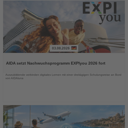
03.08.2026
Lesen
Sie
AIDA setzt Nachwuchsprogramm EXPIyou 2026 fort
die
Nachrichten
Auszubildende verbinden digitales Lernen mit einer dreitägigen Schulungsreise an Bord
von AIDAluna