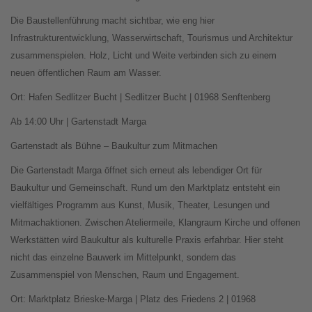
Die Baustellenführung macht sichtbar, wie eng hier
Infrastrukturentwicklung, Wasserwirtschaft, Tourismus und Architektur
zusammenspielen. Holz, Licht und Weite verbinden sich zu einem
neuen öffentlichen Raum am Wasser.
Ort: Hafen Sedlitzer Bucht | Sedlitzer Bucht | 01968 Senftenberg
Ab 14:00 Uhr | Gartenstadt Marga
Gartenstadt als Bühne – Baukultur zum Mitmachen
Die Gartenstadt Marga öffnet sich erneut als lebendiger Ort für
Baukultur und Gemeinschaft. Rund um den Marktplatz entsteht ein
vielfältiges Programm aus Kunst, Musik, Theater, Lesungen und
Mitmachaktionen. Zwischen Ateliermeile, Klangraum Kirche und offenen
Werkstätten wird Baukultur als kulturelle Praxis erfahrbar. Hier steht
nicht das einzelne Bauwerk im Mittelpunkt, sondern das
Zusammenspiel von Menschen, Raum und Engagement.
Ort: Marktplatz Brieske-Marga | Platz des Friedens 2 | 01968