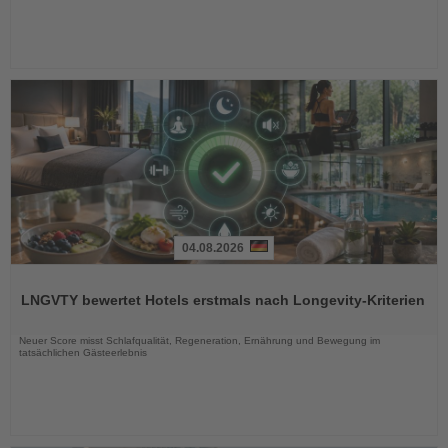
04.08.2026
Lesen
Sie
LNGVTY bewertet Hotels erstmals nach Longevity-Kriterien
die
Nachrichten
Neuer Score misst Schlafqualität, Regeneration, Ernährung und Bewegung im
tatsächlichen Gästeerlebnis