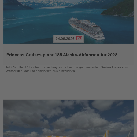
04.08.2026
Lesen
Sie
Princess Cruises plant 185 Alaska-Abfahrten für 2028
die
Nachrichten
Acht Schiffe, 14 Routen und umfangreiche Landprogramme sollen Gästen Alaska vom
Wasser und vom Landesinneren aus erschließen