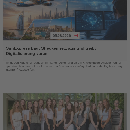
05.08.2026
Lesen
Sie
SunExpress baut Streckennetz aus und treibt
die
Digitalisierung voran
Nachrichten
Mit neuen Flugverbindungen im Nahen Osten und einem KI-gestützten Assistenten für
operative Teams setzt SunExpress den Ausbau seines Angebots und die Digitalisierung
interner Prozesse fort.