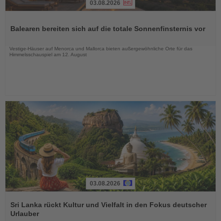
03.08.2026
Lesen
Sie
Balearen bereiten sich auf die totale Sonnenfinsternis vor
die
Nachrichten
Vestige-Häuser auf Menorca und Mallorca bieten außergewöhnliche Orte für das
Himmelsschauspiel am 12. August
03.08.2026
Lesen
Sie
Sri Lanka rückt Kultur und Vielfalt in den Fokus deutscher
die
Urlauber
Nachrichten