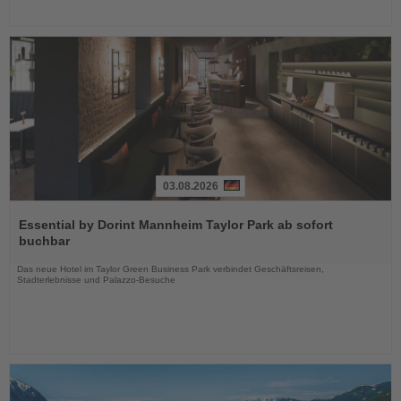
03.08.2026
Lesen
Sie
Essential by Dorint Mannheim Taylor Park ab sofort
die
buchbar
Nachrichten
Das neue Hotel im Taylor Green Business Park verbindet Geschäftsreisen,
Stadterlebnisse und Palazzo-Besuche