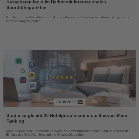
Sie
Kasachstan lockt im Herbst mit internationalen
die
Sporthöhepunkten
Nachrichten
Von Tennis über Marathon bis Eiskunstlauf erwartet Besucher ein abwechslungsreicher
Veranstaltungskalender
04.08.2026
Lesen
Sie
Studie vergleicht 20 Hotelportale und erstellt erstes Meta-
die
Ranking
Nachrichten
Neue Analyse zeigt Unterschiede zwischen Bewertungsplattformen und untersucht den
Einfluss des Schlafkomforts auf die Gästezufriedenheit