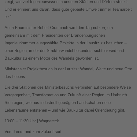
zeigt, wie viel Ingenieurwissen in unseren Städten und Dörfern steckt.
Und er erinnert uns daran, dass gute gebaute Umwelt immer Teamarbeit
ist.“
Auch Bauminister Robert Crumbach wird den Tag nutzen, um
gemeinsam mit dem Präsidenten der Brandenburgischen
Ingenieurkammer ausgewählte Projekte in der Lausitz zu besuchen –
einer Region, in der der Strukturwandel besonders sichtbar wird und
Baukultur zu einem Motor des Wandels geworden ist.
Ministerialer Projektbesuch in der Lausitz: Wandel, Weite und neue Orte
des Lebens
Die drei Stationen des Ministerbesuchs verbinden auf besondere Weise
Vergangenheit, Transformation und Zukunft einer Region im Umbruch.
Sie zeigen, wie aus industriell geprägten Landschaften neue
Lebensräume entstehen – und wie Baukultur dabei Orientierung gibt.
10:00 – 11:30 Uhr | Wagnereck
Vom Leerstand zum Zukunftsort