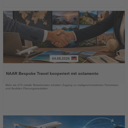
04.08.2026
Lesen
Sie
NAAR Bespoke Travel kooperiert mit solamento
die
Nachrichten
Mehr als 470 mobile Reiseberater erhalten Zugang zu maßgeschneiderten Fernreisen
und flexiblen Planungsmodellen