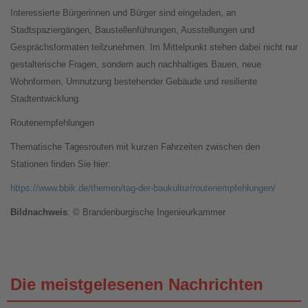
Interessierte Bürgerinnen und Bürger sind eingeladen, an
Stadtspaziergängen, Baustellenführungen, Ausstellungen und
Gesprächsformaten teilzunehmen. Im Mittelpunkt stehen dabei nicht nur
gestalterische Fragen, sondern auch nachhaltiges Bauen, neue
Wohnformen, Umnutzung bestehender Gebäude und resiliente
Stadtentwicklung.
Routenempfehlungen
Thematische Tagesrouten mit kurzen Fahrzeiten zwischen den
Stationen finden Sie hier:
https://www.bbik.de/themen/tag-der-baukultur/routenempfehlungen/
Bildnachweis
: © Brandenburgische Ingenieurkammer
Die meistgelesenen Nachrichten