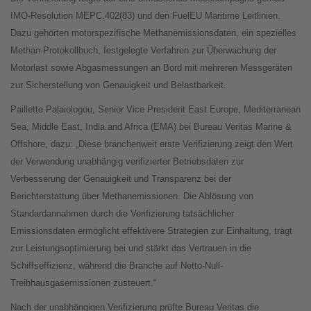
IMO-Resolution MEPC.402(83) und den FuelEU Maritime Leitlinien.
Dazu gehörten motorspezifische Methanemissionsdaten, ein spezielles
Methan-Protokollbuch, festgelegte Verfahren zur Überwachung der
Motorlast sowie Abgasmessungen an Bord mit mehreren Messgeräten
zur Sicherstellung von Genauigkeit und Belastbarkeit.
Paillette Palaiologou, Senior Vice President East Europe, Mediterranean
Sea, Middle East, India and Africa (EMA) bei Bureau Veritas Marine &
Offshore, dazu: „Diese branchenweit erste Verifizierung zeigt den Wert
der Verwendung unabhängig verifizierter Betriebsdaten zur
Verbesserung der Genauigkeit und Transparenz bei der
Berichterstattung über Methanemissionen. Die Ablösung von
Standardannahmen durch die Verifizierung tatsächlicher
Emissionsdaten ermöglicht effektivere Strategien zur Einhaltung, trägt
zur Leistungsoptimierung bei und stärkt das Vertrauen in die
Schiffseffizienz, während die Branche auf Netto-Null-
Treibhausgasemissionen zusteuert.“
Nach der unabhängigen Verifizierung prüfte Bureau Veritas die