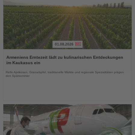
01.08.2026
Lesen
Sie
Armeniens Erntezeit lädt zu kulinarischen Entdeckungen
die
im Kaukasus ein
Nachrichten
Reife Aprikosen, Granatäpfel, traditionelle Märkte und regionale Spezialitäten prägen
den Spätsommer