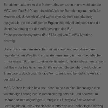
Borddokumentation zu den Motormethanemissionen und validierte die
MRV- und FuelEU-Pläne, einschließlich der Berechnungsmethodik für
Methanschlupf. Anschließend wurde eine Konformitätserklärung
ausgestellt, die die verifizierten Ergebnisse offiziell anerkennt und die
Übereinstimmung mit den Anforderungen des EU-
Emissionshandelssystems (EU ETS) und von FuelEU Maritime
bestätigt.
Diese Branchenpremiere schafft einen klaren und reproduzierbaren
regulatorischen Weg für Kreuzfahrtunternehmen, um von theoretischen
Emissionsschätzungen zu einer verifizierten Emissionsberichterstattung
auf Basis der tatsächlichen Schiffsleistung überzugehen, wodurch die
Transparenz durch unabhängige Verifizierung und behördliche Aufsicht
gestärkt wird.
MSC Cruises ist sich bewusst, dass keine einzelne Technologie eine
vollständige Lösung zur Dekarbonisierung darstellt, und bewertet im
Rahmen seiner langfristigen Strategie zur Energiewende weiterhin
Leistungsdaten über verschiedene Kraftstoffe und Technologien hinweg.