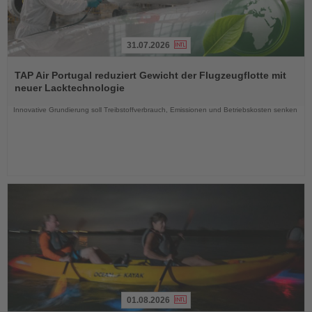
31.07.2026
Lesen
Sie
TAP Air Portugal reduziert Gewicht der Flugzeugflotte mit
die
neuer Lacktechnologie
Nachrichten
Innovative Grundierung soll Treibstoffverbrauch, Emissionen und Betriebskosten senken
01.08.2026