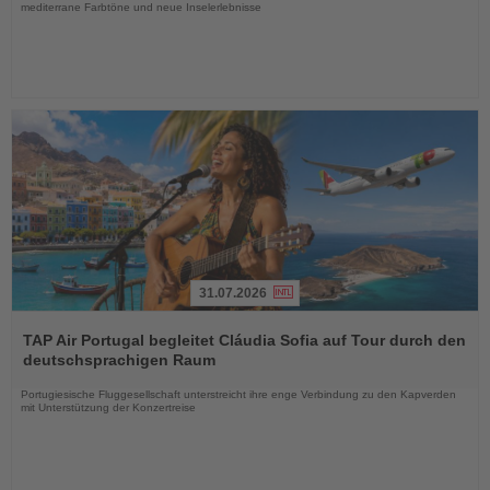
mediterrane Farbtöne und neue Inselerlebnisse
31.07.2026
Lesen
Sie
TAP Air Portugal begleitet Cláudia Sofia auf Tour durch den
die
deutschsprachigen Raum
Nachrichten
Portugiesische Fluggesellschaft unterstreicht ihre enge Verbindung zu den Kapverden
mit Unterstützung der Konzertreise