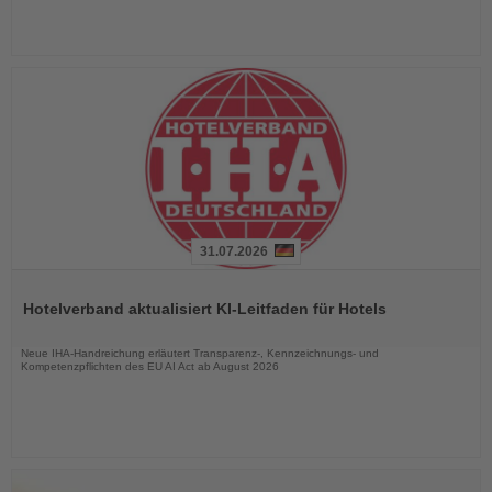
31.07.2026
Lesen
Sie
Hotelverband aktualisiert KI-Leitfaden für Hotels
die
Nachrichten
Neue IHA-Handreichung erläutert Transparenz-, Kennzeichnungs- und
Kompetenzpflichten des EU AI Act ab August 2026