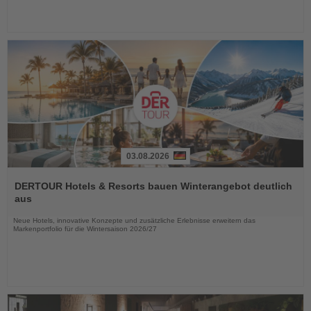
03.08.2026
Lesen
Sie
DERTOUR Hotels & Resorts bauen Winterangebot deutlich
die
aus
Nachrichten
Neue Hotels, innovative Konzepte und zusätzliche Erlebnisse erweitern das
Markenportfolio für die Wintersaison 2026/27