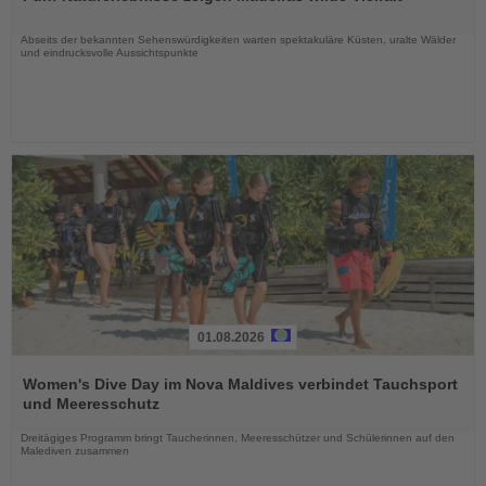
die
Nachrichten
Abseits der bekannten Sehenswürdigkeiten warten spektakuläre Küsten, uralte Wälder
und eindrucksvolle Aussichtspunkte
01.08.2026
Lesen
Sie
Women's Dive Day im Nova Maldives verbindet Tauchsport
die
und Meeresschutz
Nachrichten
Dreitägiges Programm bringt Taucherinnen, Meeresschützer und Schülerinnen auf den
Malediven zusammen