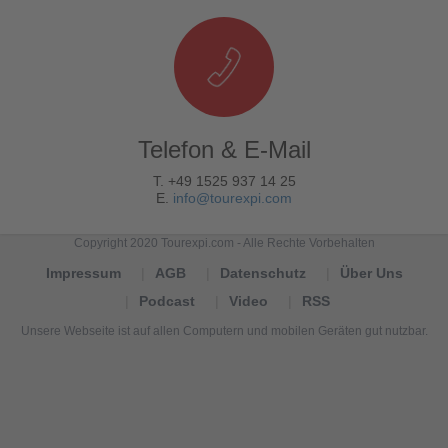
Telefon & E-Mail
T. +49 1525 937 14 25
E.
info@tourexpi.com
Copyright 2020 Tourexpi.com - Alle Rechte Vorbehalten
Impressum
AGB
Datenschutz
Über Uns
Podcast
Video
RSS
Unsere Webseite ist auf allen Computern und mobilen Geräten gut nutzbar.
Tourexpi,
turizm
haberleri,
Reisebüros,
tourism