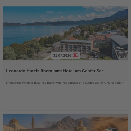
31.07.2026
Lesen
Sie
Leonardo Hotels übernimmt Hotel am Genfer See
die
Nachrichten
Ehemaliges Hilton in Evian-les-Bains wird modernisiert und künftig als NYX Hotel geführt