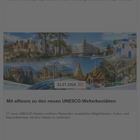
31.07.2026
Lesen
Sie
Mit alltours zu den neuen UNESCO-Welterbestätten
die
Nachrichten
27 neue UNESCO-Stätten eröffnen Reisenden zusätzliche Möglichkeiten, Kultur- und
Naturerlebnisse mit dem Urlaub zu verbinden