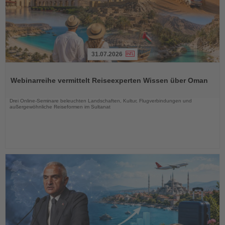
31.07.2026
Lesen
Sie
Webinarreihe vermittelt Reiseexperten Wissen über Oman
die
Nachrichten
Drei Online-Seminare beleuchten Landschaften, Kultur, Flugverbindungen und
außergewöhnliche Reiseformen im Sultanat