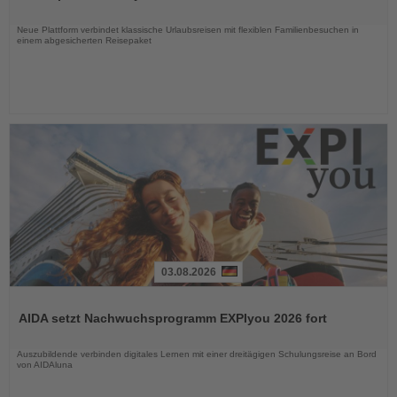
Nachrichten
Neue Plattform verbindet klassische Urlaubsreisen mit flexiblen Familienbesuchen in
einem abgesicherten Reisepaket
03.08.2026
Lesen
Sie
AIDA setzt Nachwuchsprogramm EXPIyou 2026 fort
die
Nachrichten
Auszubildende verbinden digitales Lernen mit einer dreitägigen Schulungsreise an Bord
von AIDAluna