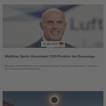
01.08.2026
Lesen
Sie
Matthias Spohr übernimmt COO-Position bei Eurowings
die
Nachrichten
Bisheriger Geschäftsführer der Lufthansa Aviation Training wechselt zum 1. Oktober in
die Eurowings-Geschäftsführung