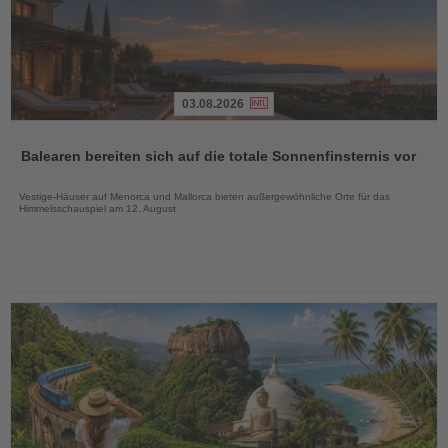
03.08.2026
Lesen
Sie
Balearen bereiten sich auf die totale Sonnenfinsternis vor
die
Nachrichten
Vestige-Häuser auf Menorca und Mallorca bieten außergewöhnliche Orte für das
Himmelsschauspiel am 12. August